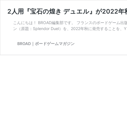
2人用『宝石の煌き デュエル』が2022
こんにちは！ BROAD編集部です。 フランスのボードゲーム出版
ン（原題：Splendor Duel）を、2022年秋に発売することを、Y
BROAD｜ボードゲームマガジン