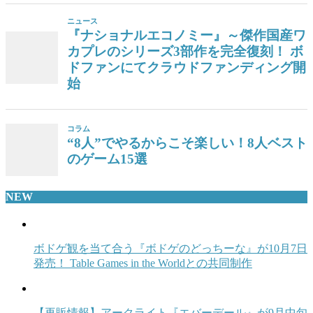
NEW
ボドゲ観を当て合う『ボドゲのどっちーな』が10月7日
発売！ Table Games in the Worldとの共同制作
【再販情報】アークライト『エバーデール』が9月中旬