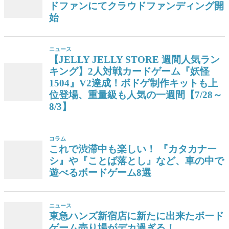
ドファンにてクラウドファンディング開
始
ニュース
【JELLY JELLY STORE 週間人気ラン
キング】2人対戦カードゲーム『妖怪
1504』V2達成！ボドゲ制作キットも上
位登場、重量級も人気の一週間【7/28～
8/3】
コラム
これで渋滞中も楽しい！ 『カタカナー
シ』や『ことば落とし』など、車の中で
遊べるボードゲーム8選
ニュース
東急ハンズ新宿店に新たに出来たボード
ゲーム売り場がデカ過ぎる！