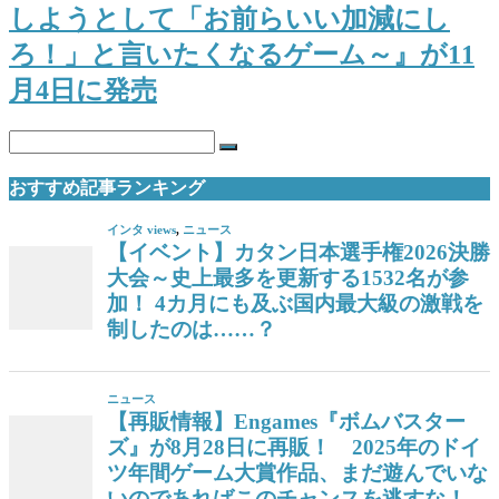
しようとして「お前らいい加減にし
ろ！」と言いたくなるゲーム～』が11
月4日に発売
おすすめ記事ランキング
インタ views
,
ニュース
【イベント】カタン日本選手権2026決勝
大会～史上最多を更新する1532名が参
加！ 4カ月にも及ぶ国内最大級の激戦を
制したのは……？
ニュース
【再販情報】Engames『ボムバスター
ズ』が8月28日に再販！ 2025年のドイ
ツ年間ゲーム大賞作品、まだ遊んでいな
いのであればこのチャンスを逃すな！