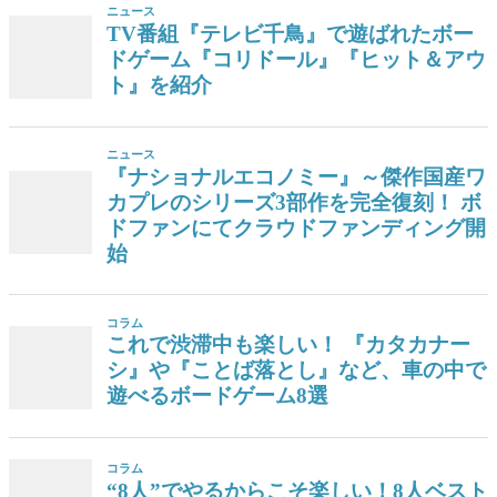
ニュース
TV番組『テレビ千鳥』で遊ばれたボー
ドゲーム『コリドール』『ヒット＆アウ
ト』を紹介
ニュース
『ナショナルエコノミー』～傑作国産ワ
カプレのシリーズ3部作を完全復刻！ ボ
ドファンにてクラウドファンディング開
始
コラム
これで渋滞中も楽しい！ 『カタカナー
シ』や『ことば落とし』など、車の中で
遊べるボードゲーム8選
コラム
“8人”でやるからこそ楽しい！8人ベスト