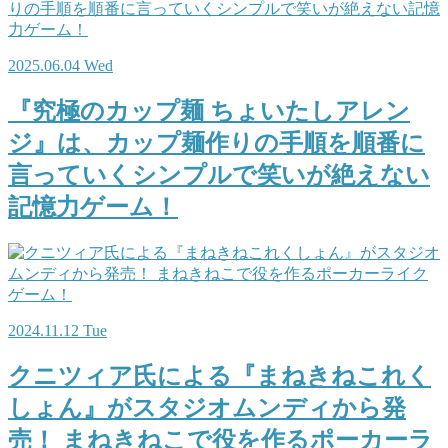
2025.06.04 Wed
『究極のカップ麺 ちょいたしアレン
ジ』は、カップ麺作りの手順を順番に
言っていくシンプルで笑いが絶えない
記憶力ゲーム！
2024.11.12 Tue
クニツィア氏による『まねきねこれく
しょん』がスタジオムンディから発
売！ まねきねこで役を作るポーカーラ