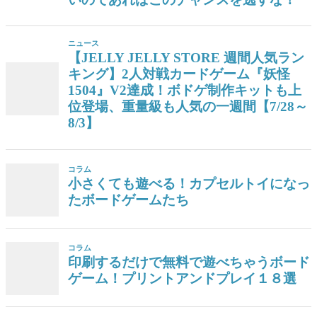
ニュース
【JELLY JELLY STORE 週間人気ラン
キング】2人対戦カードゲーム『妖怪
1504』V2達成！ボドゲ制作キットも上
位登場、重量級も人気の一週間【7/28～
8/3】
コラム
小さくても遊べる！カプセルトイになっ
たボードゲームたち
コラム
印刷するだけで無料で遊べちゃうボード
ゲーム！プリントアンドプレイ１８選