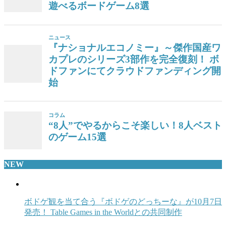
遊べるボードゲーム8選
ニュース
『ナショナルエコノミー』～傑作国産ワ
カプレのシリーズ3部作を完全復刻！ ボ
ドファンにてクラウドファンディング開
始
コラム
“8人”でやるからこそ楽しい！8人ベスト
のゲーム15選
NEW
ボドゲ観を当て合う『ボドゲのどっちーな』が10月7日
発売！ Table Games in the Worldとの共同制作