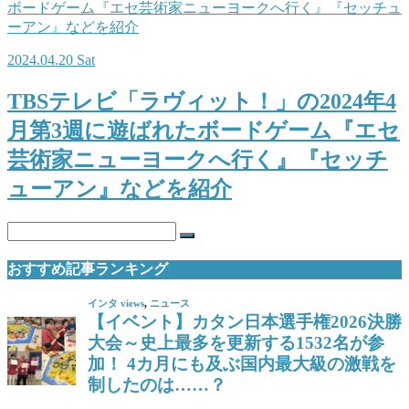
2024.04.20 Sat
TBSテレビ「ラヴィット！」の2024年4
月第3週に遊ばれたボードゲーム『エセ
芸術家ニューヨークへ行く』『セッチ
ューアン』などを紹介
おすすめ記事ランキング
インタ views
,
ニュース
【イベント】カタン日本選手権2026決勝
大会～史上最多を更新する1532名が参
加！ 4カ月にも及ぶ国内最大級の激戦を
制したのは……？