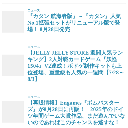
ニュース
『カタン 航海者版』～『カタン』人気
No.1拡張セットがリニューアル版で登
場！ 8月28日発売
ニュース
【JELLY JELLY STORE 週間人気ラン
キング】2人対戦カードゲーム『妖怪
1504』V2達成！ボドゲ制作キットも上
位登場、重量級も人気の一週間【7/28～
8/3】
ニュース
【再販情報】Engames『ボムバスター
ズ』が8月28日に再販！ 2025年のドイ
ツ年間ゲーム大賞作品、まだ遊んでいな
いのであればこのチャンスを逃すな！