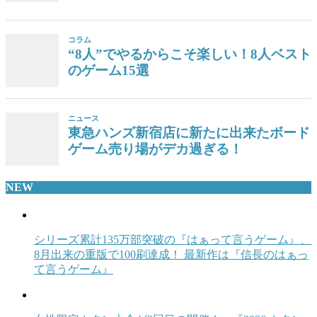
コラム
“8人”でやるからこそ楽しい！8人ベスト
のゲーム15選
ニュース
東急ハンズ新宿店に新たに出来たボード
ゲーム売り場がデカ過ぎる！
NEW
シリーズ累計135万部突破の『はぁって言うゲーム』、
8月出来の重版で100刷達成！ 最新作は『信長のはぁっ
て言うゲーム』