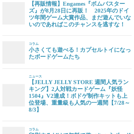
【再販情報】Engames『ボムバスター
ズ』が8月28日に再販！ 2025年のドイ
ツ年間ゲーム大賞作品、まだ遊んでいな
いのであればこのチャンスを逃すな！
コラム
小さくても遊べる！カプセルトイになっ
たボードゲームたち
ニュース
【JELLY JELLY STORE 週間人気ラン
キング】2人対戦カードゲーム『妖怪
1504』V2達成！ボドゲ制作キットも上
位登場、重量級も人気の一週間【7/28～
8/3】
コラム