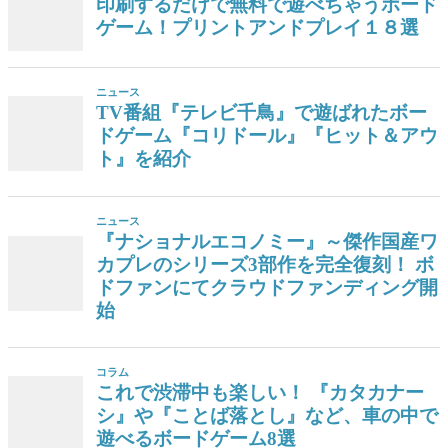
印刷するだけで無料で遊べちゃうボード
ゲーム！プリントアンドプレイ１８選
ニュース
TV番組『テレビ千鳥』で遊ばれたボー
ドゲーム『コリドール』『ヒット＆アウ
ト』を紹介
ニュース
『ナショナルエコノミー』～傑作国産ワ
カプレのシリーズ3部作を完全復刻！ ボ
ドファンにてクラウドファンディング開
始
コラム
これで渋滞中も楽しい！ 『カタカナー
シ』や『ことば落とし』など、車の中で
遊べるボードゲーム8選