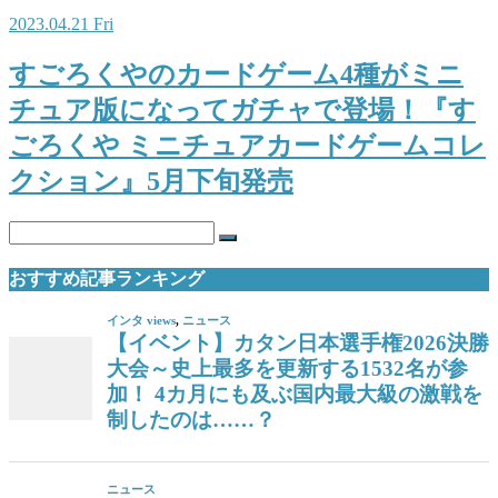
2023.04.21 Fri
すごろくやのカードゲーム4種がミニ
チュア版になってガチャで登場！『す
ごろくや ミニチュアカードゲームコレ
クション』5月下旬発売
おすすめ記事ランキング
インタ views
,
ニュース
【イベント】カタン日本選手権2026決勝
大会～史上最多を更新する1532名が参
加！ 4カ月にも及ぶ国内最大級の激戦を
制したのは……？
ニュース