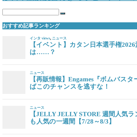
おすすめ記事ランキング
インタ views
,
ニュース
【イベント】カタン日本選手権202
は……？
ニュース
【再販情報】Engames『ボムバス
ばこのチャンスを逃すな！
ニュース
【JELLY JELLY STORE 
も人気の一週間【7/28～8/3】