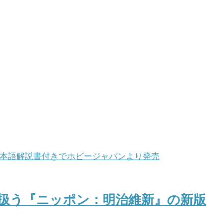
扱う『ニッポン：明治維新』の新版