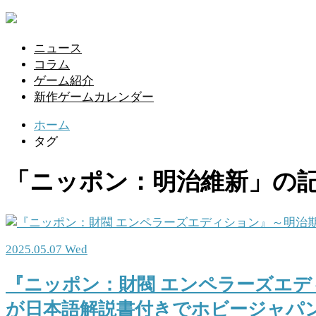
ニュース
コラム
ゲーム紹介
新作ゲームカレンダー
ホーム
タグ
「ニッポン：明治維新」の
2025.05.07 Wed
『ニッポン：財閥 エンペラーズエ
が日本語解説書付きでホビージャパ