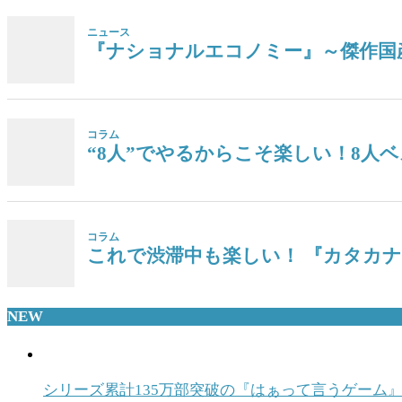
ニュース
『ナショナルエコノミー』～傑作国
コラム
“8人”でやるからこそ楽しい！8人ベ
コラム
これで渋滞中も楽しい！ 『カタカ
NEW
シリーズ累計135万部突破の『はぁって言うゲーム』