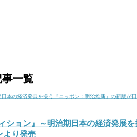
記事一覧
ディション』～明治期日本の経済発展を
ンより発売