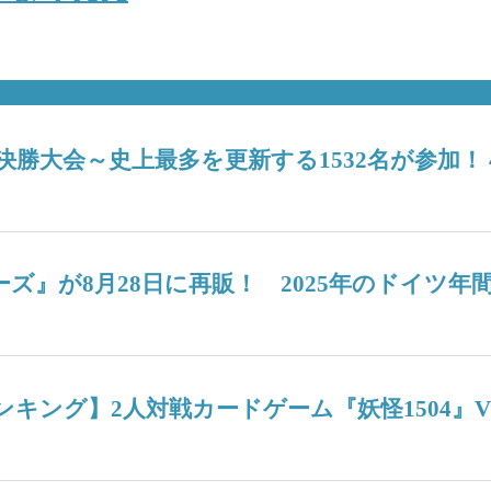
6決勝大会～史上最多を更新する1532名が参加
ターズ』が8月28日に再販！ 2025年のドイ
週間人気ランキング】2人対戦カードゲーム『妖怪15