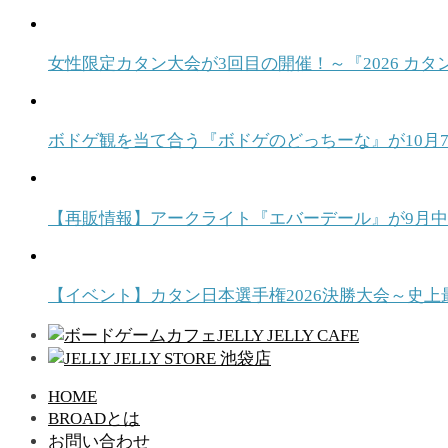
女性限定カタン大会が3回目の開催！～『2026 カタ
ボドゲ観を当て合う『ボドゲのどっちーな』が10月7日発売！ T
【再販情報】アークライト『エバーデール』が9月
【イベント】カタン日本選手権2026決勝大会～史上
HOME
BROADとは
お問い合わせ