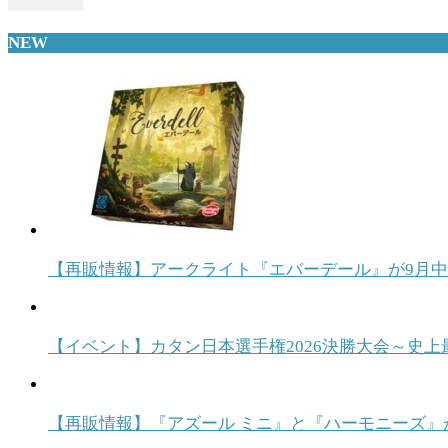
NEW
【再販情報】アークライト『エバーデール』が9月
【イベント】カタン日本選手権2026決勝大会～史上
【再販情報】『アズール ミニ』と『ハーモニーズ』