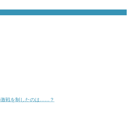
級の激戦を制したのは……？