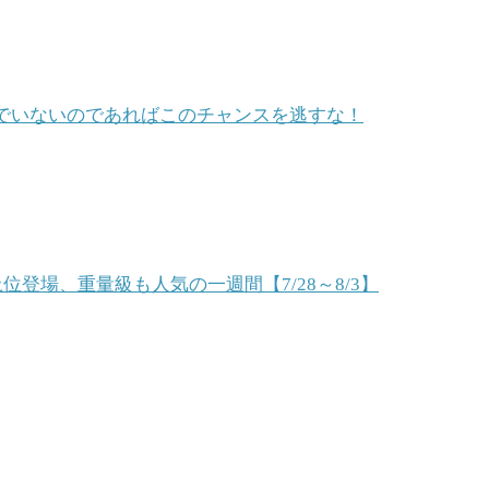
遊んでいないのであればこのチャンスを逃すな！
上位登場、重量級も人気の一週間【7/28～8/3】