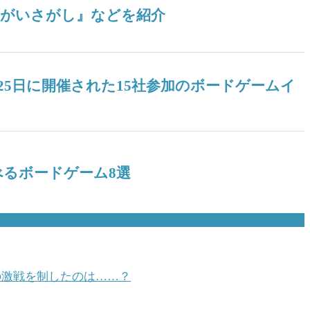
ちがいさがし』などを紹介
25日に開催された15社参加のボードゲームイ
るボードゲーム8選
級の激戦を制したのは……？