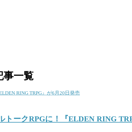
記事一覧
クRPGに！『ELDEN RING TR