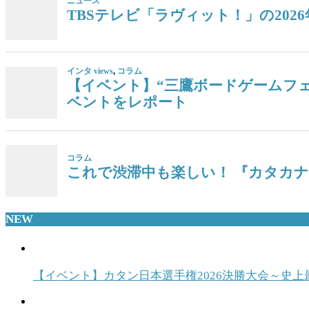
ニュース
TBSテレビ「ラヴィット！」の20
インタ views
,
コラム
【イベント】“三鷹ボードゲームフェス
ベントをレポート
コラム
これで渋滞中も楽しい！ 『カタカ
NEW
【イベント】カタン日本選手権2026決勝大会～史上