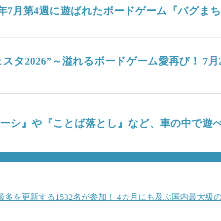
26年7月第4週に遊ばれたボードゲーム『バグま
タ2026”～溢れるボードゲーム愛再び！ 7月
ナーシ』や『ことば落とし』など、車の中で遊べ
最多を更新する1532名が参加！ 4カ月にも及ぶ国内最大