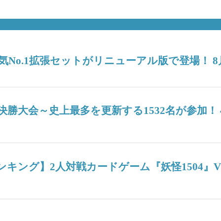
No.1拡張セットがリニューアル版で登場！ 8
6決勝大会～史上最多を更新する1532名が参加
週間人気ランキング】2人対戦カードゲーム『妖怪15