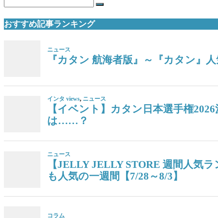
おすすめ記事ランキング
ニュース
『カタン 航海者版』～『カタン』人気
インタ views
,
ニュース
【イベント】カタン日本選手権202
は……？
ニュース
【JELLY JELLY STORE 
も人気の一週間【7/28～8/3】
コラム