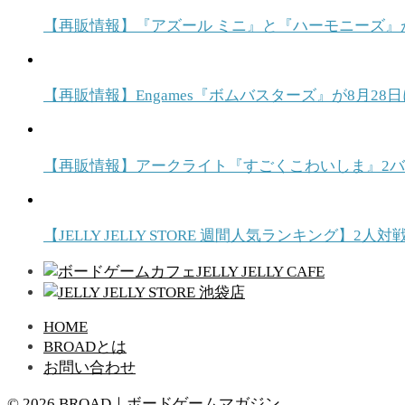
【再販情報】『アズール ミニ』と『ハーモニーズ』
【再販情報】Engames『ボムバスターズ』が8月
【再販情報】アークライト『すごくこわいしま』2バ
【JELLY JELLY STORE 週間人気ランキング
HOME
BROADとは
お問い合わせ
© 2026 BROAD｜ボードゲームマガジン