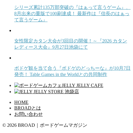
シリーズ累計135万部突破の『はぁって言うゲーム』、
8月出来の重版で100刷達成！ 最新作は『信長のはぁっ
て言うゲーム』
女性限定カタン大会が3回目の開催！～『2026 カタン
レディース大会』9月27日池袋にて
ボドゲ観を当て合う『ボドゲのどっちーな』が10月7日
発売！ Table Games in the Worldとの共同制作
HOME
BROADとは
お問い合わせ
© 2026 BROAD｜ボードゲームマガジン