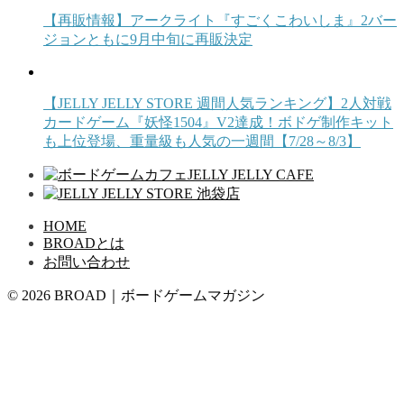
【再販情報】アークライト『すごくこわいしま』2バー
ジョンともに9月中旬に再販決定
【JELLY JELLY STORE 週間人気ランキング】2人対戦
カードゲーム『妖怪1504』V2達成！ボドゲ制作キット
も上位登場、重量級も人気の一週間【7/28～8/3】
HOME
BROADとは
お問い合わせ
© 2026 BROAD｜ボードゲームマガジン