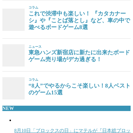
NEW
8月10日「ブロックスの日」にマテルが『日本総ブロッ