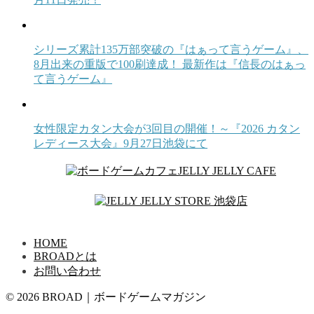
シリーズ累計135万部突破の『はぁって言うゲーム』、
8月出来の重版で100刷達成！ 最新作は『信長のはぁっ
て言うゲーム』
女性限定カタン大会が3回目の開催！～『2026 カタン
レディース大会』9月27日池袋にて
HOME
BROADとは
お問い合わせ
© 2026 BROAD｜ボードゲームマガジン