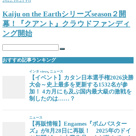
2022.10.21 Fri
Kaiju on the Earthシリーズseason２開
幕！『クアント』クラウドファンディ
ング開始
おすすめ記事ランキング
インタ views
,
ニュース
【イベント】カタン日本選手権2026決勝
大会～史上最多を更新する1532名が参
加！ 4カ月にも及ぶ国内最大級の激戦を
制したのは……？
ニュース
【再販情報】Engames『ボムバスター
ズ』が8月28日に再販！ 2025年のドイ