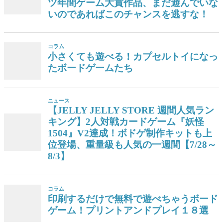
ツ年間ゲーム大賞作品、まだ遊んでいな
いのであればこのチャンスを逃すな！
コラム
小さくても遊べる！カプセルトイになっ
たボードゲームたち
ニュース
【JELLY JELLY STORE 週間人気ラン
キング】2人対戦カードゲーム『妖怪
1504』V2達成！ボドゲ制作キットも上
位登場、重量級も人気の一週間【7/28～
8/3】
コラム
印刷するだけで無料で遊べちゃうボード
ゲーム！プリントアンドプレイ１８選