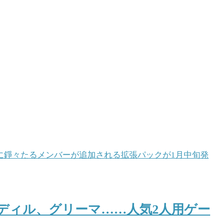
ディル、グリーマ……人気2人用ゲー