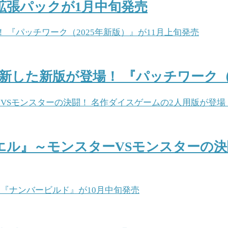
拡張パックが1月中旬発売
した新版が登場！ 『パッチワーク（2
ル』～モンスターVSモンスターの決