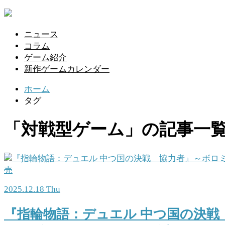
ニュース
コラム
ゲーム紹介
新作ゲームカレンダー
ホーム
タグ
「対戦型ゲーム」の記事一
2025.12.18 Thu
『指輪物語：デュエル 中つ国の決戦