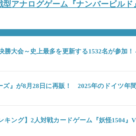
戦型アナログゲーム『ナンバービルド』