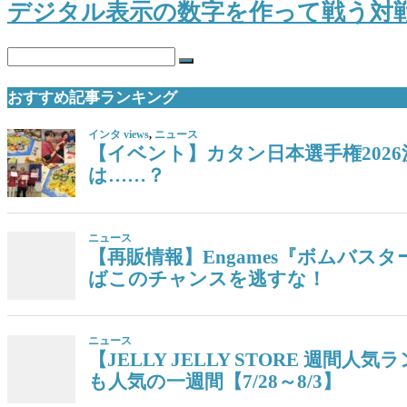
デジタル表示の数字を作って戦う対
おすすめ記事ランキング