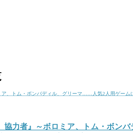
覧
 協力者』～ボロミア、トム・ボンバ