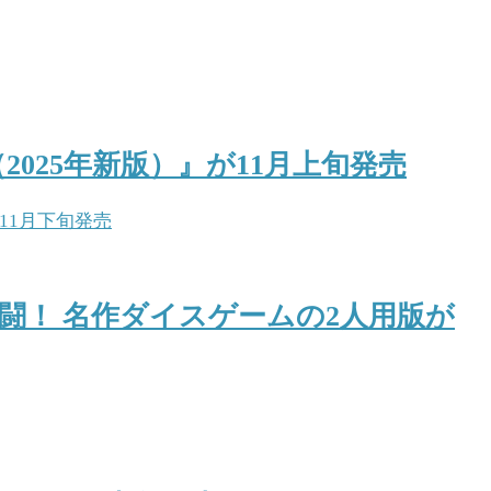
025年新版）』が11月上旬発売
闘！ 名作ダイスゲームの2人用版が