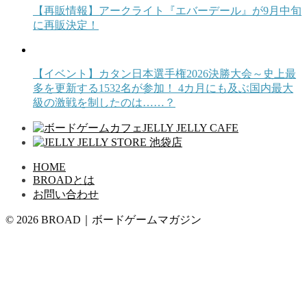
【再販情報】アークライト『エバーデール』が9月中旬
に再販決定！
【イベント】カタン日本選手権2026決勝大会～史上最
多を更新する1532名が参加！ 4カ月にも及ぶ国内最大
級の激戦を制したのは……？
HOME
BROADとは
お問い合わせ
© 2026 BROAD｜ボードゲームマガジン