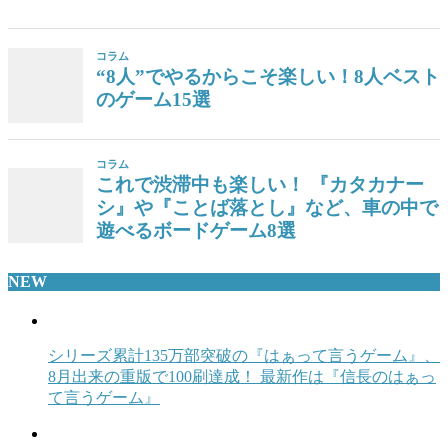
コラム
“8人”でやるからこそ楽しい！8人ベスト
のゲーム15選
コラム
これで渋滞中も楽しい！ 『カタカナー
シ』や『ことば落とし』など、車の中で
遊べるボードゲーム8選
NEW
シリーズ累計135万部突破の『はぁって言うゲーム』、
8月出来の重版で100刷達成！ 最新作は『信長のはぁっ
て言うゲーム』