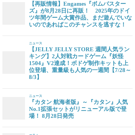
【再販情報】Engames『ボムバスター
ズ』が8月28日に再販！ 2025年のドイ
ツ年間ゲーム大賞作品、まだ遊んでいな
いのであればこのチャンスを逃すな！
ニュース
【JELLY JELLY STORE 週間人気ラン
キング】2人対戦カードゲーム『妖怪
1504』V2達成！ボドゲ制作キットも上
位登場、重量級も人気の一週間【7/28～
8/3】
ニュース
『カタン 航海者版』～『カタン』人気
No.1拡張セットがリニューアル版で登
場！ 8月28日発売