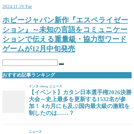
2024.11.19 Tue
ホビージャパン新作『エスペライゼー
ション』～未知の言語をコミュニケー
ションで伝える重量級・協力型ワード
ゲームが12月中旬発売
おすすめ記事ランキング
インタ views
,
ニュース
【イベント】カタン日本選手権2026決勝
大会～史上最多を更新する1532名が参
加！ 4カ月にも及ぶ国内最大級の激戦を
制したのは……？
ニュース