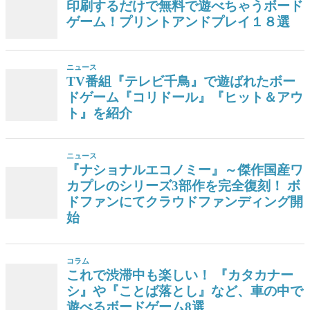
印刷するだけで無料で遊べちゃうボード
ゲーム！プリントアンドプレイ１８選
ニュース
TV番組『テレビ千鳥』で遊ばれたボー
ドゲーム『コリドール』『ヒット＆アウ
ト』を紹介
ニュース
『ナショナルエコノミー』～傑作国産ワ
カプレのシリーズ3部作を完全復刻！ ボ
ドファンにてクラウドファンディング開
始
コラム
これで渋滞中も楽しい！ 『カタカナー
シ』や『ことば落とし』など、車の中で
遊べるボードゲーム8選