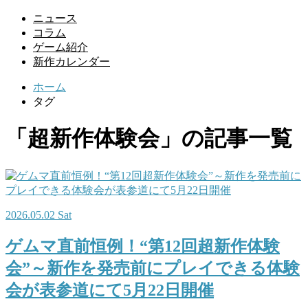
ニュース
コラム
ゲーム紹介
新作カレンダー
ホーム
タグ
「超新作体験会」の記事一覧
2026.05.02 Sat
ゲムマ直前恒例！“第12回超新作体験
会”～新作を発売前にプレイできる体験
会が表参道にて5月22日開催