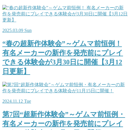
2025.03.09 Sun
“春の超新作体験会”～ゲムマ前恒例！
有名メーカーの新作を発売前にプレイ
できる体験会が3月30日に開催【3月12
日更新】
2024.11.12 Tue
第7回“超新作体験会”～ゲムマ前恒例・
有名メーカーの新作を発売前にプレイ