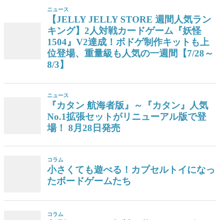
ニュース
【JELLY JELLY STORE 週間人気ラン
キング】2人対戦カードゲーム『妖怪
1504』V2達成！ボドゲ制作キットも上
位登場、重量級も人気の一週間【7/28～
8/3】
ニュース
『カタン 航海者版』～『カタン』人気
No.1拡張セットがリニューアル版で登
場！ 8月28日発売
コラム
小さくても遊べる！カプセルトイになっ
たボードゲームたち
コラム