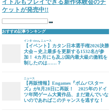
イトルもプレイできる新作体験会のチ
ケットが発売中!!
おすすめ記事ランキング
インタ views
,
ニュース
【イベント】カタン日本選手権2026決勝
大会～史上最多を更新する1532名が参
加！ 4カ月にも及ぶ国内最大級の激戦を
制したのは……？
ニュース
【再販情報】Engames『ボムバスター
ズ』が8月28日に再販！ 2025年のドイ
ツ年間ゲーム大賞作品、まだ遊んでいな
いのであればこのチャンスを逃すな！