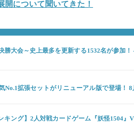
展開について聞いてきた！
6決勝大会～史上最多を更新する1532名が参加
No.1拡張セットがリニューアル版で登場！ 8
週間人気ランキング】2人対戦カードゲーム『妖怪15