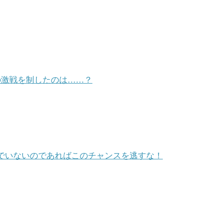
級の激戦を制したのは……？
遊んでいないのであればこのチャンスを逃すな！