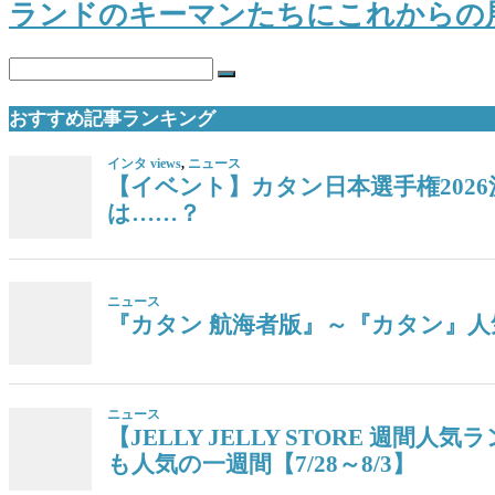
ランドのキーマンたちにこれからの
おすすめ記事ランキング
インタ views
,
ニュース
【イベント】カタン日本選手権202
は……？
ニュース
『カタン 航海者版』～『カタン』人気
ニュース
【JELLY JELLY STORE 
も人気の一週間【7/28～8/3】