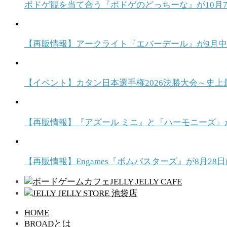
ボドゲ観を当て合う『ボドゲのどっちーな』が10月7日発売！ T
【再販情報】アークライト『エバーデール』が9月
【イベント】カタン日本選手権2026決勝大会～史上
【再販情報】『アズール ミニ』と『ハーモニーズ』
【再販情報】Engames『ボムバスターズ』が8月
HOME
BROADとは