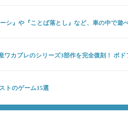
ナーシ』や『ことば落とし』など、車の中で遊べ
産ワカプレのシリーズ3部作を完全復刻！ ボ
ストのゲーム15選