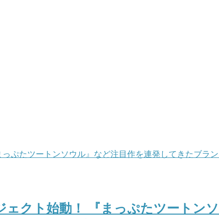
ジェクト始動！ 『まっぷたツートン