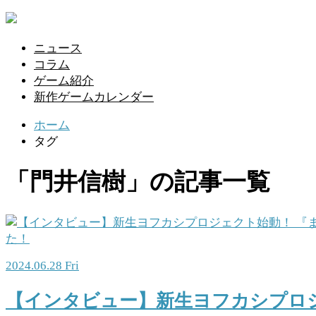
ニュース
コラム
ゲーム紹介
新作ゲームカレンダー
ホーム
タグ
「門井信樹」の記事一覧
2024.06.28 Fri
【インタビュー】新生ヨフカシプロ