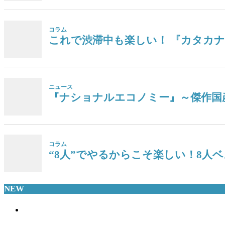
コラム
これで渋滞中も楽しい！ 『カタカ
ニュース
『ナショナルエコノミー』～傑作国
コラム
“8人”でやるからこそ楽しい！8人ベ
NEW