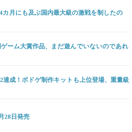
！ 4カ月にも及ぶ国内最大級の激戦を制したの
ツ年間ゲーム大賞作品、まだ遊んでいないのであれ
04』V2達成！ボドゲ制作キットも上位登場、重量級
月28日発売