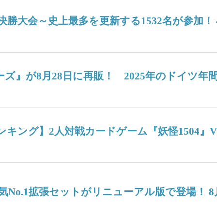
6決勝大会～史上最多を更新する1532名が参加
ターズ』が8月28日に再販！ 2025年のドイ
週間人気ランキング】2人対戦カードゲーム『妖怪15
No.1拡張セットがリニューアル版で登場！ 8