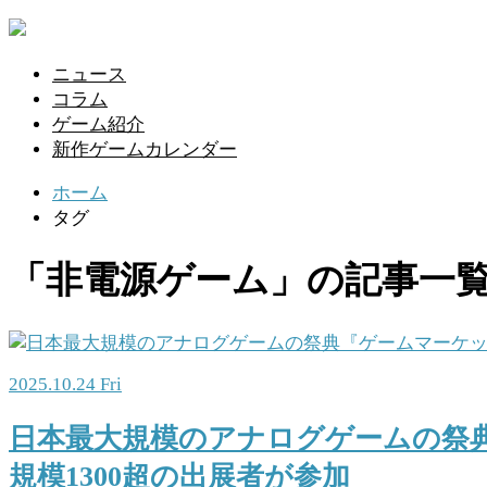
ニュース
コラム
ゲーム紹介
新作ゲームカレンダー
ホーム
タグ
「非電源ゲーム」の記事一
2025.10.24 Fri
日本最大規模のアナログゲームの祭典『
規模1300超の出展者が参加