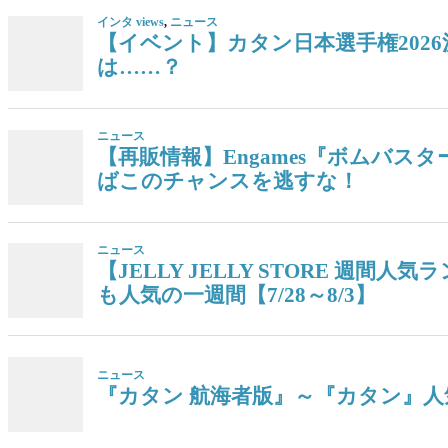
インタ views
,
ニュース
【イベント】カタン日本選手権202
は……？
ニュース
【再販情報】Engames『ボムバス
ばこのチャンスを逃すな！
ニュース
【JELLY JELLY STORE 
も人気の一週間【7/28～8/3】
ニュース
『カタン 航海者版』～『カタン』人気