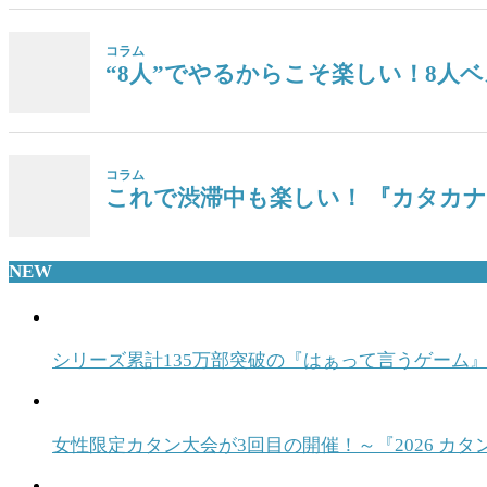
コラム
“8人”でやるからこそ楽しい！8人ベ
コラム
これで渋滞中も楽しい！ 『カタカ
NEW
シリーズ累計135万部突破の『はぁって言うゲーム』
女性限定カタン大会が3回目の開催！～『2026 カタ