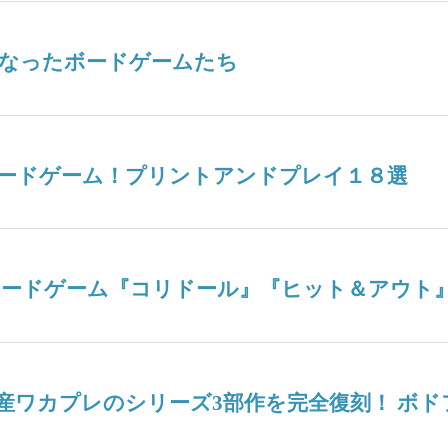
なったボードゲームたち
ードゲーム！プリントアンドプレイ１８選
ボードゲーム『コリドール』『ヒット＆アウト
産ワカプレのシリーズ3部作を完全復刻！ ボ