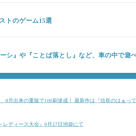
ストのゲーム15選
ナーシ』や『ことば落とし』など、車の中で遊べ
、8月出来の重版で100刷達成！ 最新作は『信長のはぁっ
ン レディース大会』9月27日池袋にて