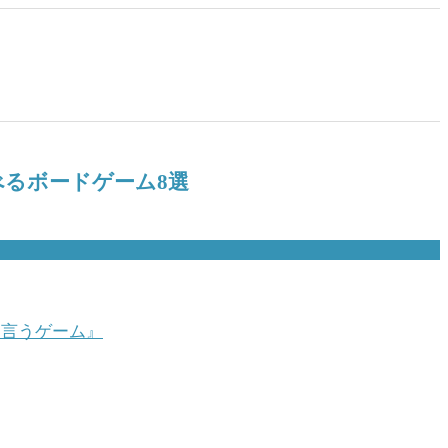
るボードゲーム8選
て言うゲーム』