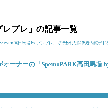
y プレプレ」の記事一覧
ーナーの「SpemoPARK高田馬場 