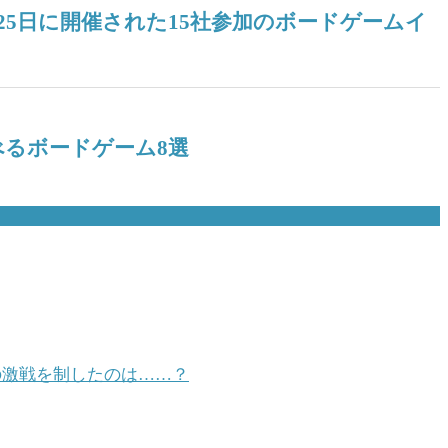
25日に開催された15社参加のボードゲームイ
るボードゲーム8選
級の激戦を制したのは……？