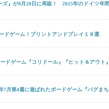
ターズ』が8月28日に再販！ 2025年のドイ
ードゲーム！プリントアンドプレイ１８選
ボードゲーム『コリドール』『ヒット＆アウト
26年7月第4週に遊ばれたボードゲーム『バグま