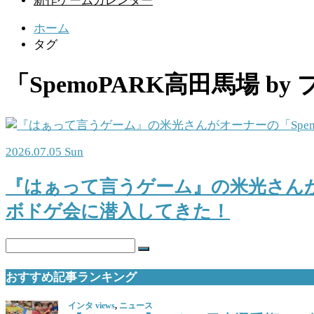
新作ゲームカレンダー
ホーム
タグ
「SpemoPARK高田馬場 b
2026.07.05 Sun
『はぁって言うゲーム』の米光さんがオ
ボドゲ会に潜入してきた！
おすすめ記事ランキング
インタ views
,
ニュース