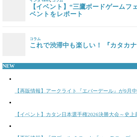
インタ views
,
コラム
【イベント】“三鷹ボードゲームフェス
ベントをレポート
コラム
これで渋滞中も楽しい！ 『カタカ
NEW
【再販情報】アークライト『エバーデール』が9月
【イベント】カタン日本選手権2026決勝大会～史上