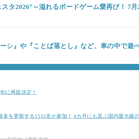
タ2026”～溢れるボードゲーム愛再び！ 7月
ナーシ』や『ことば落とし』など、車の中で遊べ
中旬に再販決定！
最多を更新する1532名が参加！ 4カ月にも及ぶ国内最大