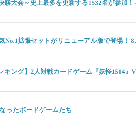
6決勝大会～史上最多を更新する1532名が参加
No.1拡張セットがリニューアル版で登場！ 8
週間人気ランキング】2人対戦カードゲーム『妖怪15
なったボードゲームたち