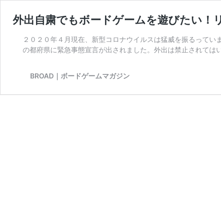
外出自粛でもボードゲームを遊びたい！
２０２０年４月現在、新型コロナウイルスは猛威を振るってい
の都府県に緊急事態宣言が出されました。外出は禁止されてはい
BROAD｜ボードゲームマガジン