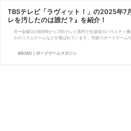
TBSテレビ「ラヴィット！」の2025年
レを汚したのは誰だ？』を紹介！
月〜金曜日の朝8時からTBSテレビ系列で生放送のバラエティ
ルのリズムゲームなどが遊ばれています。市販のボードゲームや
BROAD｜ボードゲームマガジン