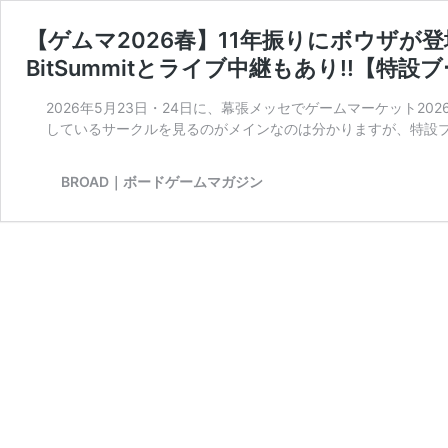
【ゲムマ2026春】11年振りにボウザが
BitSummitとライブ中継もあり!!【特設
2026年5月23日・24日に、幕張メッセでゲームマーケット2
しているサークルを見るのがメインなのは分かりますが、特設ブ
BROAD｜ボードゲームマガジン