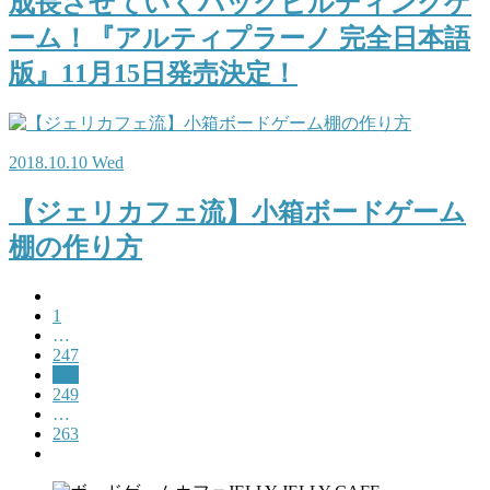
成長させていくバッグビルディングゲ
ーム！『アルティプラーノ 完全日本語
版』11月15日発売決定！
2018.10.10 Wed
【ジェリカフェ流】小箱ボードゲーム
棚の作り方
1
…
247
248
249
…
263