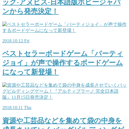
ック-アヌビス-日本語版ホビージャパ
ンから発売決定！
2018.10.12 Fri
ベストセラーボードゲーム「パーティ
ジョイ」が声で操作するボードゲーム
になって新登場！
2018.10.11 Thu
資源や工芸品などを集めて袋の中身を