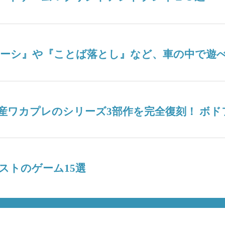
ナーシ』や『ことば落とし』など、車の中で遊べ
産ワカプレのシリーズ3部作を完全復刻！ ボ
ストのゲーム15選