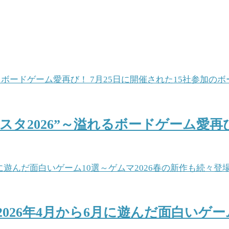
タ2026”～溢れるボードゲーム愛再び
2026年4月から6月に遊んだ面白いゲー