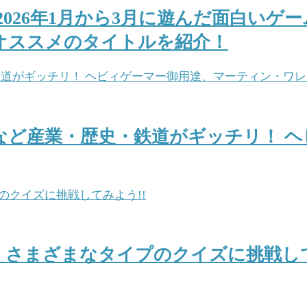
 2026年1月から3月に遊んだ面白い
オススメのタイトルを紹介！
など産業・歴史・鉄道がギッチリ！ 
 さまざまなタイプのクイズに挑戦して