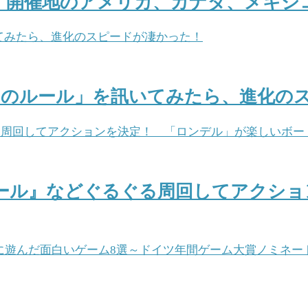
催記念！ 開催地のアメリカ、カナダ、メ
ゲームのルール」を訊いてみたら、進化の
ール』などぐるぐる周回してアクショ