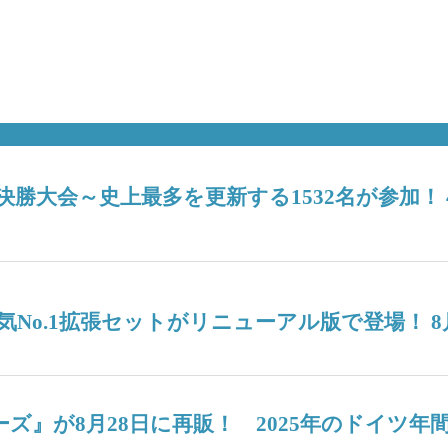
6決勝大会～史上最多を更新する1532名が参加
No.1拡張セットがリニューアル版で登場！ 8
ターズ』が8月28日に再販！ 2025年のドイ