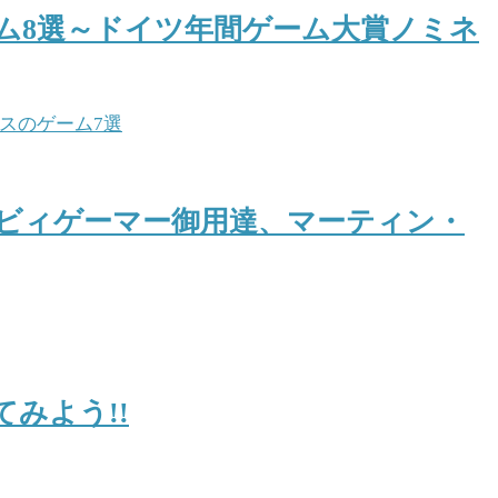
ゲーム8選～ドイツ年間ゲーム大賞ノミネ
ヘビィゲーマー御用達、マーティン・
みよう!!