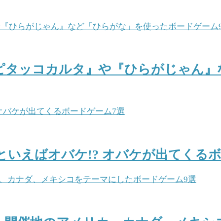
ピタッコカルタ』や『ひらがじゃん』
といえばオバケ!? オバケが出てくる