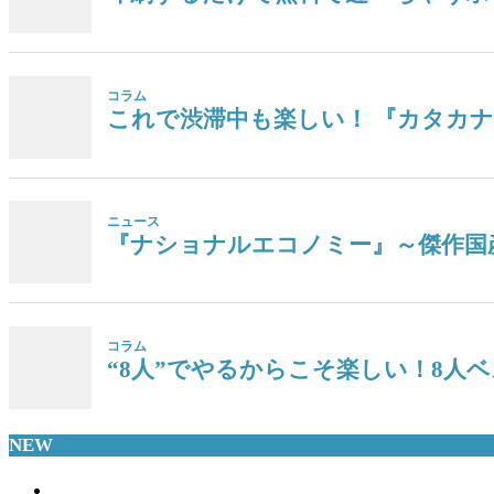
コラム
これで渋滞中も楽しい！ 『カタカ
ニュース
『ナショナルエコノミー』～傑作国
コラム
“8人”でやるからこそ楽しい！8人ベ
NEW