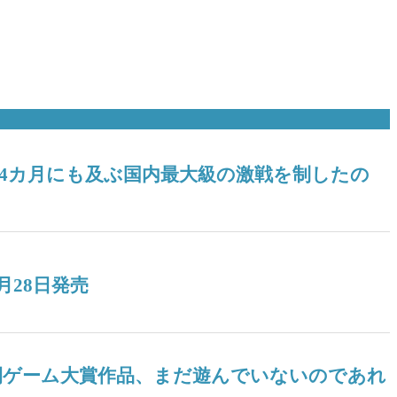
！ 4カ月にも及ぶ国内最大級の激戦を制したの
月28日発売
ツ年間ゲーム大賞作品、まだ遊んでいないのであれ