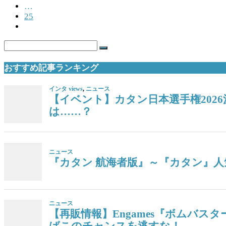
…
25
おすすめ記事ランキング
インタ views
,
ニュース
【イベント】カタン日本選手権202
は……？
ニュース
『カタン 航海者版』～『カタン』人気
ニュース
【再販情報】Engames『ボムバス
ばこのチャンスを逃すな！