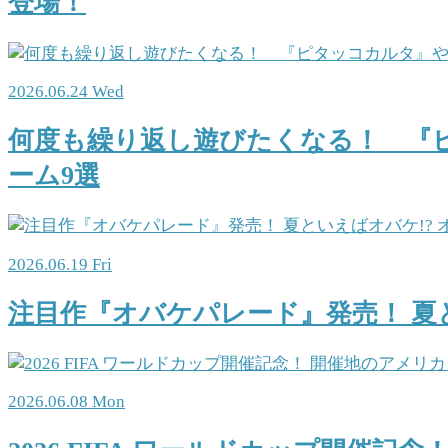
登場！
2026.06.24 Wed
何度も繰り返し遊びたくなる！ 『
ーム9選
2026.06.19 Fri
注目作『オバケパレード』発売！ 夏
2026.06.08 Mon