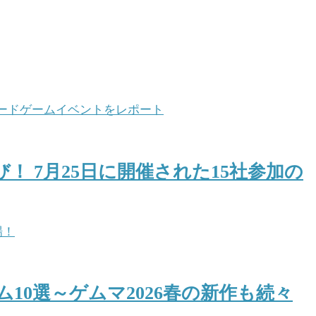
！ 7月25日に開催された15社参加の
ム10選～ゲムマ2026春の新作も続々