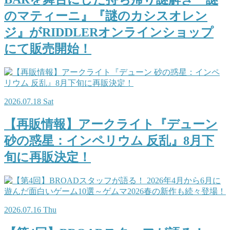
のマティーニ』『謎のカシスオレン
ジ』がRIDDLERオンラインショップ
にて販売開始！
2026.07.18 Sat
【再販情報】アークライト『デューン
砂の惑星：インペリウム 反乱』8月下
旬に再販決定！
2026.07.16 Thu