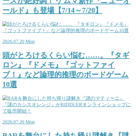
ーズが絶好調！ ゲムマ新作『ニューオ
ールド』も登場【7/14～7/20】
2026.07.20 Mon
頭がとろけるくらい悩む……。『タギ
ロン』『ドメモ』『ゴットファイ
ブ！』など論理的推理のボードゲーム
10選
2026.07.20 Mon
BARを舞台にした持ち帰り謎解き『謎