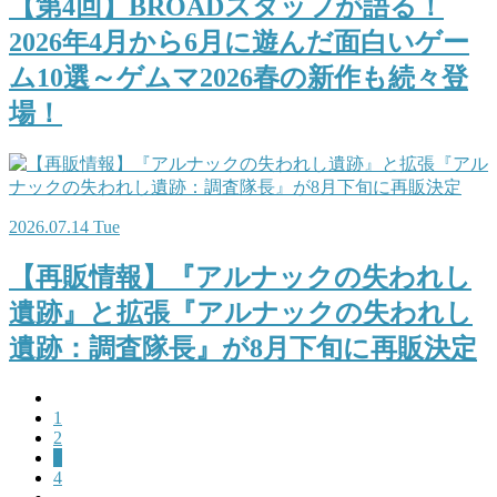
【第4回】BROADスタッフが語る！
2026年4月から6月に遊んだ面白いゲー
ム10選～ゲムマ2026春の新作も続々登
場！
2026.07.14 Tue
【再販情報】『アルナックの失われし
遺跡』と拡張『アルナックの失われし
遺跡：調査隊長』が8月下旬に再販決定
1
2
3
4