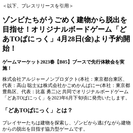
＜以下、プレスリリースを引用＞
ゾンビたちがうごめく建物から脱出を
目指せ！オリジナルボードゲーム「ど
あTOぱにっく」4月28日(金)より予約開
始！
ゲームマーケット2023春【B05】ブースで先行体験会を実
施！
株式会社アルジャーノンプロダクト(本社：東京都台東区、
代表：高山 聡士)は株式会社かごめかんぱにー(本社：東京都
豊島区、代表：比嘉 勇二)と共同でオリジナルボードゲーム
「どあTOぱにっく」を2023年6月下旬頃に発売いたします。
「どあTOぱにっく」とは？
プレイヤーたちは建物を探索し、ゾンビから逃げながら建物
からの脱出を目指す協力型ゲームです。