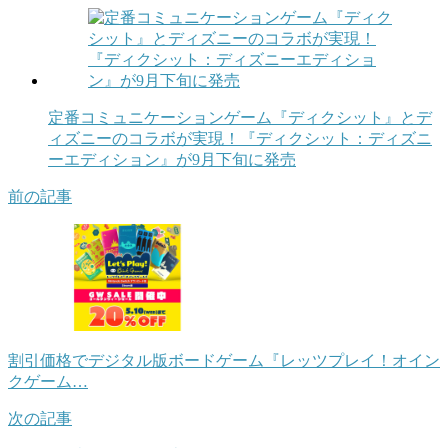
定番コミュニケーションゲーム『ディクシット』とデ
ィズニーのコラボが実現！『ディクシット：ディズニ
ーエディション』が9月下旬に発売
前の記事
割引価格でデジタル版ボードゲーム『レッツプレイ！オイン
クゲーム…
次の記事