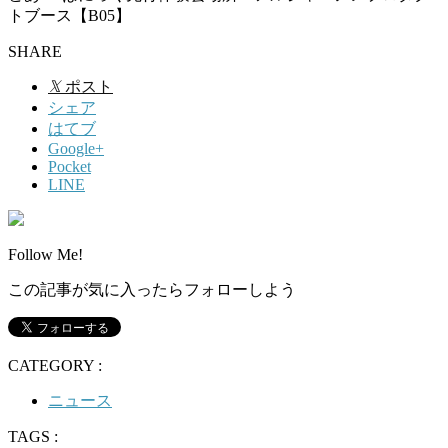
トブース【B05】
SHARE
𝕏
ポスト
シェア
はてブ
Google+
Pocket
LINE
Follow Me!
この記事が気に入ったらフォローしよう
CATEGORY :
ニュース
TAGS :