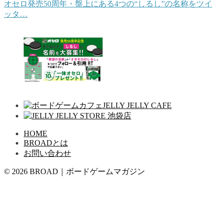
オセロ発売50周年・盤上にある4つの“しるし”の名称をツイ
ッタ…
HOME
BROADとは
お問い合わせ
© 2026 BROAD｜ボードゲームマガジン