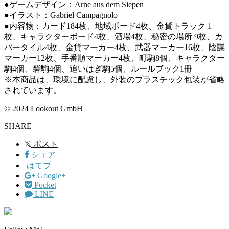
●ゲームデザイン：Arne aus dem Siepen
●イラスト：Gabriel Campagnolo
●内容物：カード184枚、地域ボード4枚、金貨トラック 1
枚、キャラクターボード4枚、酒場4枚、秘密の場所 9枚、カ
バータイル4枚、金貨マーカー4枚、武器マーカー16枚、陰謀
マーカー12枚、手番順マーカー4枚、町駒8個、キャラクター
駒4個、砦駒4個、追いはぎ駒5個、ルールブック1冊
※本商品は、環境に配慮し、外装のプラスチック包装が省略
されています。
© 2024 Lookout GmbH
SHARE
𝕏
ポスト
シェア
はてブ
Google+
Pocket
LINE