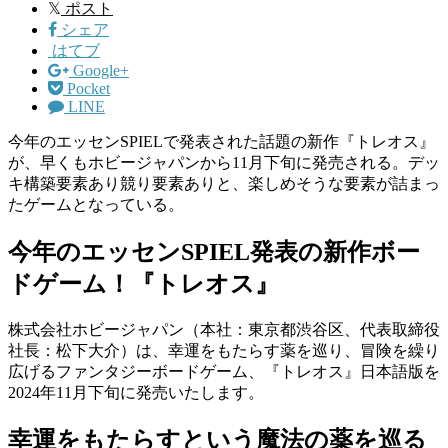
𝕏
ポスト
シェア
はてブ
Google+
Pocket
LINE
今年のエッセンSPIELで発表された話題の新作『トレオス』
が、早くもホビージャパンから11月下旬に発売される。デッ
キ構築要素あり競り要素ありと、楽しめそうな要素が詰まっ
たゲームとなっている。
今年のエッセンSPIEL発表の新作ボー
ドゲーム！『トレオス』
株式会社ホビージャパン（本社：東京都渋谷区、代表取締役
社長：松下大介）は、幸運をもたらす薬を巡り、冒険を繰り
広げるファンタジーボードゲーム、『トレオス』日本語版を
2024年11月下旬に発売いたします。
幸運をもたらすという魔法の薬を巡る