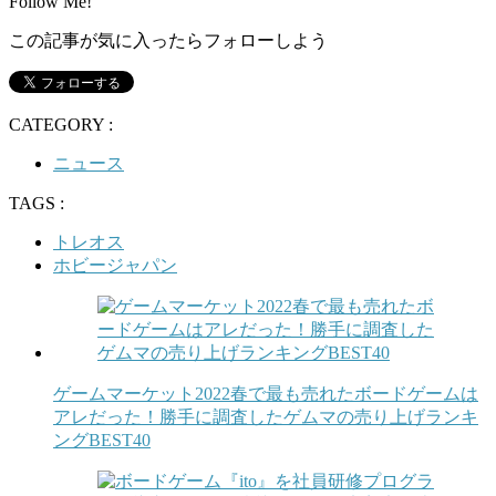
Follow Me!
この記事が気に入ったらフォローしよう
CATEGORY :
ニュース
TAGS :
トレオス
ホビージャパン
ゲームマーケット2022春で最も売れたボードゲームは
アレだった！勝手に調査したゲムマの売り上げランキ
ングBEST40