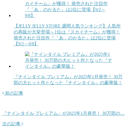
【JELLY JELLY STORE 週間人気ランキング】人気作
の再販が大挙登場～1位は『スカイチーム』が獲得！
発売された注目作『「あ」のかるた』は2位に登場
【9/2～9/8】
『ナインタイル プレミアム』が2025年1月発売！ 30万
部の大ヒット作となった『ナインタイル』の豪華版！
前の記事
『ナインタイル プレミアム』が2025年1月発売！ 30万部の…
次の記事