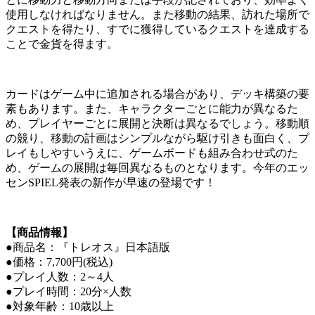
使用しなければなりません。また移動の結果、訪れた場所で
クエストを得たり、すでに獲得しているクエストを達成する
ことで金貨を得ます。
カードはゲーム中に追加される場合があり、デッキ構築の要
素もあります。また、キャラクターごとに能力が異なるた
め、プレイヤーごとに展開と決断は異なるでしょう。移動順
の競り、移動の計画はシンプルながら駆け引きも面白く、プ
レイもしやすいうえに、ゲームボードも組み合わせ式のた
め、ゲームの展開は毎回異なるものとなります。今年のエッ
センSPIEL発表の新作が早速の登場です！
【商品情報】
●商品名：『トレオス』日本語版
●価格：7,700円(税込)
●プレイ人数：2～4人
●プレイ時間：20分×人数
●対象年齢：10歳以上