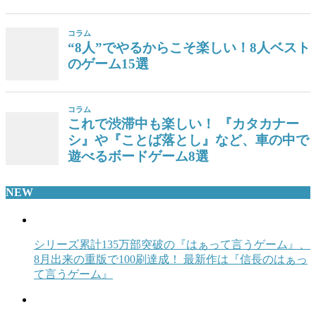
コラム
“8人”でやるからこそ楽しい！8人ベスト
のゲーム15選
コラム
これで渋滞中も楽しい！ 『カタカナー
シ』や『ことば落とし』など、車の中で
遊べるボードゲーム8選
NEW
シリーズ累計135万部突破の『はぁって言うゲーム』、
8月出来の重版で100刷達成！ 最新作は『信長のはぁっ
て言うゲーム』