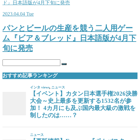
2023.04.04 Tue
パンとビールの生産を競う二人用ゲー
ム『ビア＆ブレッド』日本語版が4月下
旬に発売
おすすめ記事ランキング
インタ views
,
ニュース
【イベント】カタン日本選手権2026決勝
大会～史上最多を更新する1532名が参
加！ 4カ月にも及ぶ国内最大級の激戦を
制したのは……？
ニュース