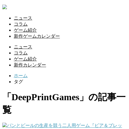
ニュース
コラム
ゲーム紹介
新作ゲームカレンダー
ニュース
コラム
ゲーム紹介
新作カレンダー
ホーム
タグ
「DeepPrintGames」の記事一
覧