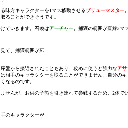
る味方キャラクターを1マス移動させる
ブリューマスター
を取ることができそうです。
かけていきます。召喚は
アーチャー
。捕獲の範囲が直線2マ
を見て、捕獲範囲が広
。序盤から接近されたこともあり、攻めに使うと強力な
アサ
ムは相手のキャラクターを取ることができません。自分のキ
なくなるのです。
ませんが、お供の子熊を引き連れて参戦するため、2体で
相手のキャラクターが