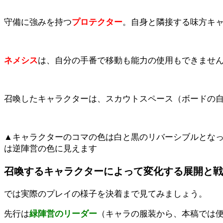
守備に強みを持つ
プロテクター
。自身と隣接する味方キ
ネメシス
は、自分の手番で移動も能力の使用もできません
召喚したキャラクターは、スカウトスペース（ボードの
▲キャラクターのコマの色は白と黒のリバーシブルとな
は逆陣営の色に見えます
召喚するキャラクターによって変化する展開と戦
では実際のプレイの様子を決着まで見てみましょう。
先行は
緑陣営のリーダー
（キャラの服装から、本稿では