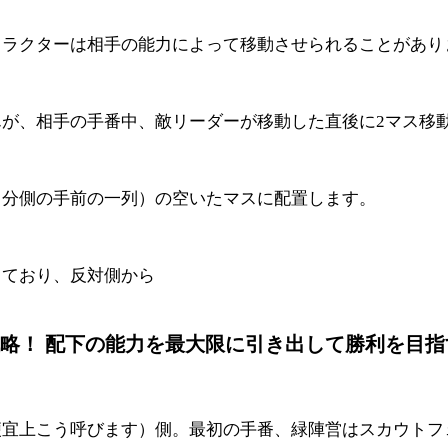
ャラクターは相手の能力によって移動させられることがあり
が、相手の手番中、敵リーダーが移動した直後に2マス移
自分側の手前の一列）の空いたマスに配置します。
っており、反対側から
略！ 配下の能力を最大限に引き出して勝利を目指
便宜上こう呼びます）側。最初の手番、緑陣営はスカウトフ