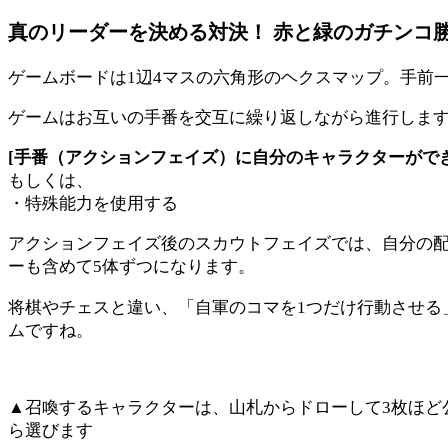
真のリーダーを決める対決！ 赤と緑のガチンコ
ゲームボードは1辺4マスの六角形のヘクスマップ。手前
ゲームはお互いの手番を交互に繰り返しながら進行しま
[手番（アクションフェイズ）に自分のキャラクターがで
もしくは、
・特殊能力を使用する
アクションフェイズ後のスカウトフェイズでは、自分の配
ーも含めて5体ずつになります。
将棋やチェスと違い、「自軍のコマを1つだけ行動させる
ムですね。
▲召喚するキャラクターは、山札からドローして3枚ほど
ら選びます