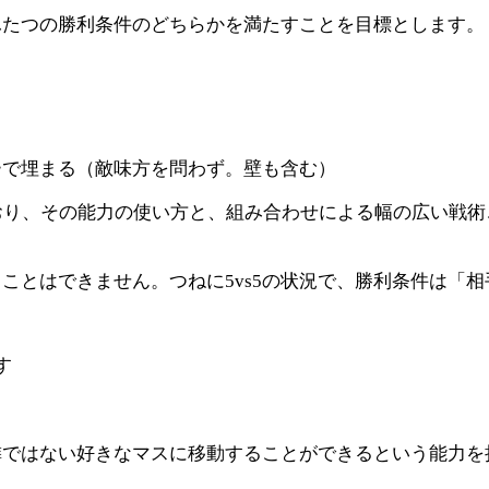
ふたつの勝利条件のどちらかを満たすことを目標とします。
る
ーで埋まる（敵味方を問わず。壁も含む）
おり、その能力の使い方と、組み合わせによる幅の広い戦
ことはできません。つねに5vs5の状況で、勝利条件は「
す
隣ではない好きなマスに移動することができるという能力を