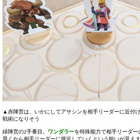
▲赤陣営は、いかにしてアサシンを相手リーダーに近付
戦術になりそう
緑陣営の2手番目。
ワンダラー
を特殊能力で相手リーダー
早くから相手リーダーに接近していくという狙いが見え