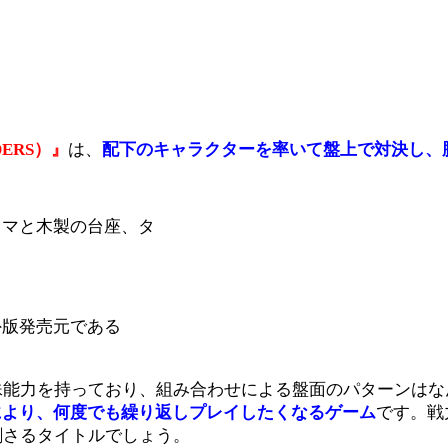
ERS）』
は、
配下のキャラクターを率いて盤上で対決し、
コマと木製の台座、タ
外版発売元である
殊能力を持っており、組み合わせによる盤面のパターンはな
により、何度でも繰り返しプレイしたくなるゲーム
です。戦
刺さるタイトルでしょう。