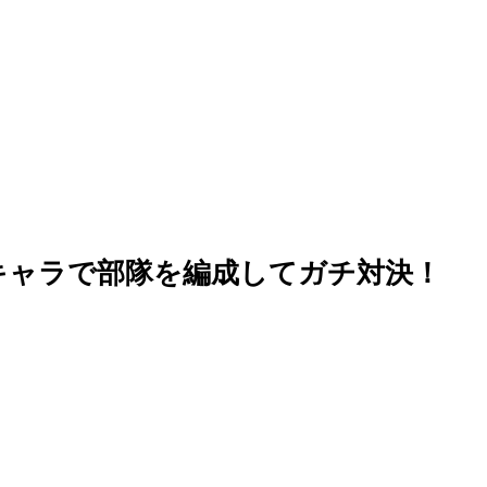
キャラで部隊を編成してガチ対決！