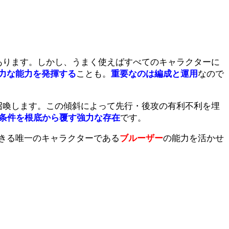
あります。しかし、うまく使えばすべてのキャラクターに
力な能力を発揮する
ことも。
重要なのは編成と運用
なので
召喚します。この傾斜によって先行・後攻の有利不利を埋
利条件を根底から覆す強力な存在
です。
きる唯一のキャラクターである
ブルーザー
の能力を活かせ