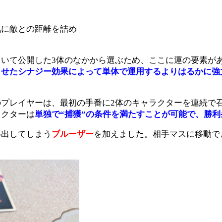
気に敵との距離を詰め
いて公開した3体のなかから選ぶため、ここに運の要素が
させたシナジー効果によって単体で運用するよりはるかに強
プレイヤーは、最初の手番に2体のキャラクターを連続で
ラクターは
単独で“捕獲”の条件を満たすことが可能で、勝
い出してしまう
ブルーザー
を加えました。相手マスに移動で