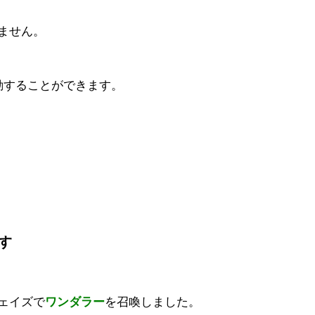
ません。
動することができます。
す
ェイズで
ワンダラー
を召喚しました。