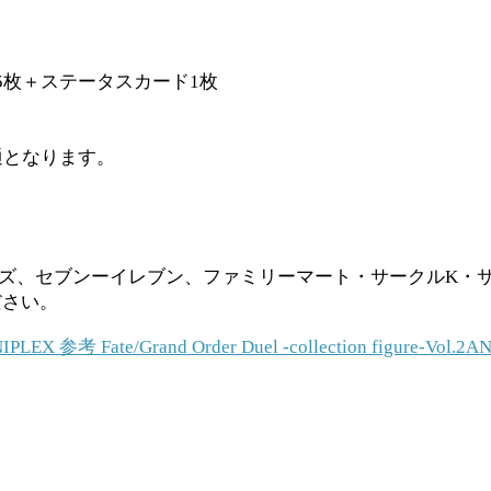
5枚＋ステータスカード1枚
通となります。
マーズ、セブンーイレブン、ファミリーマート・サークルK
ださい。
IPLEX
参考
Fate/Grand Order Duel -collection figure-Vol.2
A