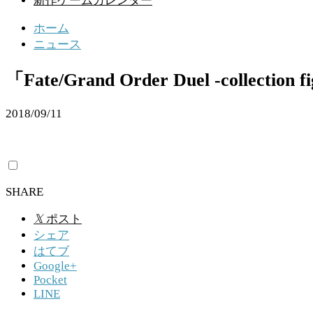
新作ゲームカレンダー
ホーム
ニュース
「Fate/Grand Order Duel -collect
2018/09/11
SHARE
𝕏
ポスト
シェア
はてブ
Google+
Pocket
LINE