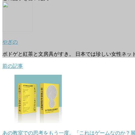
やぎの
ボドゲと紅茶と文房具がすき。 日本では珍しい女性ネッ
前の記事
あの教室での思考をもう一度。「これはゲームなのか？