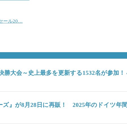
ール20…