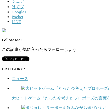
シェア
はてブ
Google+
Pocket
LINE
Follow Me!
この記事が気に入ったらフォローしよう
CATEGORY :
ニュース
大ヒットゲーム『たった今考えたプロポーズの言葉