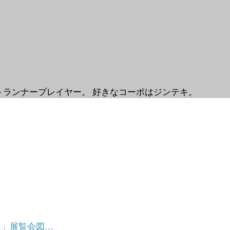
トランナープレイヤー。 好きなコーポはジンテキ。
展」展覧会図…