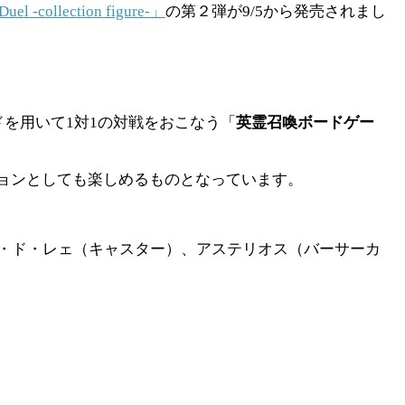
Duel -collection figure-」
の第２弾が9/5から発売されまし
カードを用いて1対1の対戦をおこなう「
英霊召喚ボードゲー
ョンとしても楽しめるものとなっています。
・ド・レェ（キャスター）、アステリオス（バーサーカ