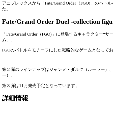
アニプレックスから「Fate/Grand Order（FGO)
た。
Fate/Grand Order Duel -collection f
「Fate/Grand Order（FGO)」に登場するキャ
ム
」。
FGOのバトルをモチーフにした戦略的なゲームとなって
第２弾のラインナップはジャンヌ・ダルク（ルーラー）
ー）。
第３弾は11月発売予定となっています。
詳細情報