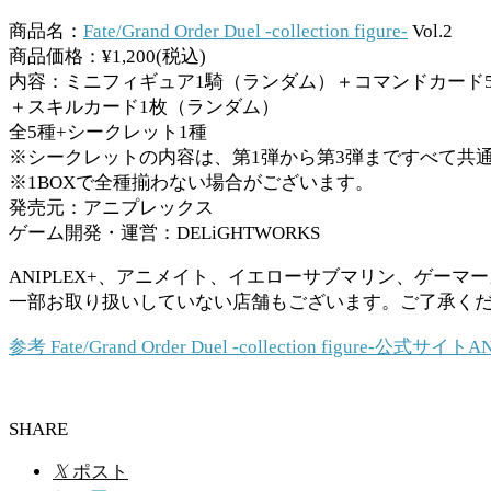
商品名：
Fate/Grand Order Duel -collection figure-
Vol.2
商品価格：¥1,200(税込)
内容：ミニフィギュア1騎（ランダム）＋コマンドカード
＋スキルカード1枚（ランダム）
全5種+シークレット1種
※シークレットの内容は、第1弾から第3弾まですべて共
※1BOXで全種揃わない場合がございます。
発売元：アニプレックス
ゲーム開発・運営：DELiGHTWORKS
ANIPLEX+、アニメイト、イエローサブマリン、ゲー
一部お取り扱いしていない店舗もございます。ご了承く
参考
Fate/Grand Order Duel -collection figure-公式サイト
AN
SHARE
𝕏
ポスト