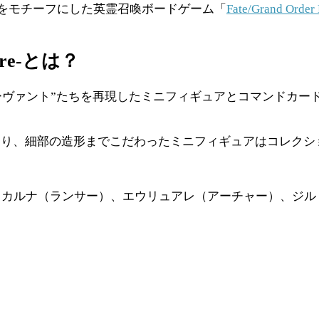
」のバトルをモチーフにした英霊召喚ボードゲーム「
Fate/Grand Order 
igure-とは？
ラクター“サーヴァント”たちを再現したミニフィギュアとコマンド
おり、細部の造形までこだわったミニフィギュアはコレクシ
、カルナ（ランサー）、エウリュアレ（アーチャー）、ジル