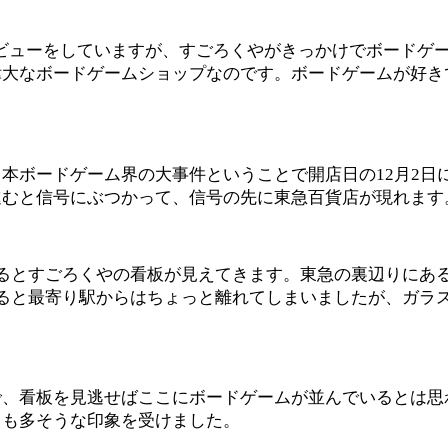
タビューをしていますが、すごろくやがきっかけでボードゲ
偉大なボードゲームショップなのです。ボードゲームが好き
本ボードゲーム界の大事件ということで開店日の12月2日
進むと信号にぶつかって、信号の先に東急百貨店が現れます
るとすごろくやの看板が見えてきます。東急の裏辺りにあ
ると最寄り駅からはちょっと離れてしまいましたが、ガラス
で、看板を見逃せばここにボードゲームが並んでいるとは思
とも多そうな印象を受けました。