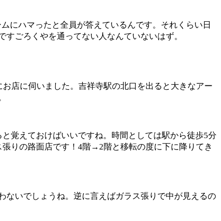
ームにハマったと全員が答えているんです。それくらい日
ですごろくやを通ってない人なんていないはず。
にお店に伺いました。吉祥寺駅の北口を出ると大きなアー
。
ると覚えておけばいいですね。時間としては駅から徒歩5分
張りの路面店です！4階→2階と移転の度に下に降りてき
わないでしょうね。逆に言えばガラス張りで中が見えるの