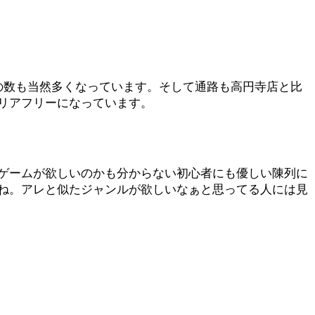
の数も当然多くなっています。そして通路も高円寺店と比
リアフリーになっています。
ゲームが欲しいのかも分からない初心者にも優しい陳列に
ね。アレと似たジャンルが欲しいなぁと思ってる人には見