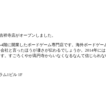
の吉祥寺店がオープンしました。
居ビル4階に開業したボードゲーム専門店です。海外ボードゲ
社と言ったほうが凄さが伝わるでしょうか。2014年には
ます。すごろくやが高円寺からいなくなるなんて信じられな
ム1ビル 1F