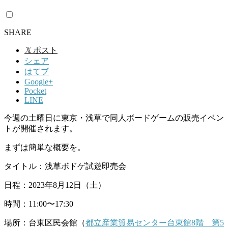
SHARE
𝕏
ポスト
シェア
はてブ
Google+
Pocket
LINE
今週の土曜日に東京・浅草で同人ボードゲームの販売イベン
トが開催されます。
まずは簡単な概要を。
タイトル：浅草ボドゲ試遊即売会
日程：2023年8月12日（土）
時間：11:00〜17:30
場所：台東区民会館（
都立産業貿易センター台東館8階 第5