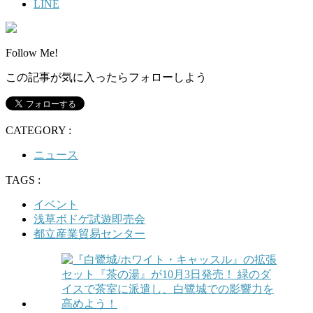
LINE
Follow Me!
この記事が気に入ったらフォローしよう
CATEGORY :
ニュース
TAGS :
イベント
浅草ボドゲ試遊即売会
都立産業貿易センター