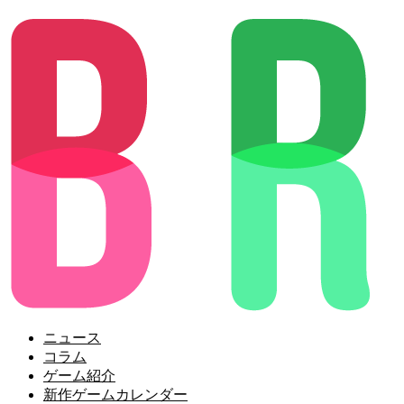
ニュース
コラム
ゲーム紹介
新作ゲームカレンダー