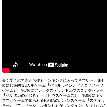
長く愛されてきた名作もランキングに入ってきている。第4
位に代表的な2人用ゲーム
『バトルライン』
（クロノノーツ
ゲーム）、第7位にアレックス・ランドルフのロングセラー
『ハゲタカのえじき』
（メビウスゲームズ）、第8位にキッ
ズ向けゲームで知られるHABAのバランスゲーム
『スティッ
キー』
（ブラザージョルダン社）がランクイン。いずれも定