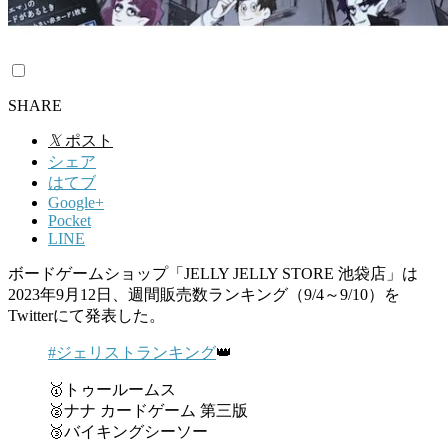
SHARE
𝕏
ポスト
シェア
はてブ
Google+
Pocket
LINE
ボードゲームショップ「JELLY JELLY STORE 池袋店」は
2023年9月12日、週間販売数ランキング（9/4～9/10）を
Twitterにて発表した。
#ジェリストランキング
👑
🥇トゥールームス
🥈ナナ カードゲーム 第三版
🥉バイキングシーソー