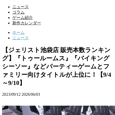
ニュース
コラム
ゲーム紹介
新作カレンダー
ホーム
ニュース
【ジェリスト池袋店 販売本数ランキン
グ】『トゥールームス』『バイキング
シーソー』などパーティーゲームとフ
ァミリー向けタイトルが上位に！【9/4
～9/10】
2023/09/12
2026/06/03