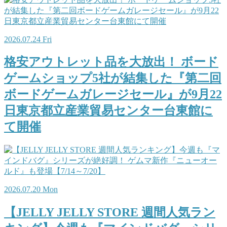
2026.07.24 Fri
格安アウトレット品を大放出！ ボード
ゲームショップ5社が結集した『第二回
ボードゲームガレージセール』が9月22
日東京都立産業貿易センター台東館に
て開催
2026.07.20 Mon
【JELLY JELLY STORE 週間人気ラン