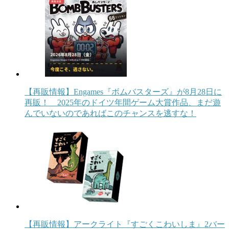
【再販情報】Engames『ボムバスターズ』が8月28日に
再販！ 2025年のドイツ年間ゲーム大賞作品、まだ遊
んでいないのであればこのチャンスを逃すな！
【再販情報】アークライト『すごくこわいしま』2バー