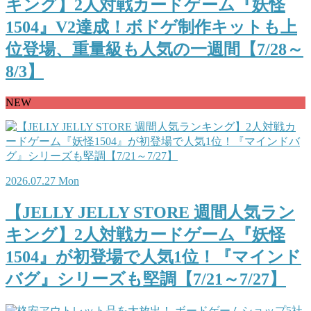
キング】2人対戦カードゲーム『妖怪
1504』V2達成！ボドゲ制作キットも上
位登場、重量級も人気の一週間【7/28～
8/3】
NEW
2026.07.27 Mon
【JELLY JELLY STORE 週間人気ラン
キング】2人対戦カードゲーム『妖怪
1504』が初登場で人気1位！『マインド
バグ』シリーズも堅調【7/21～7/27】