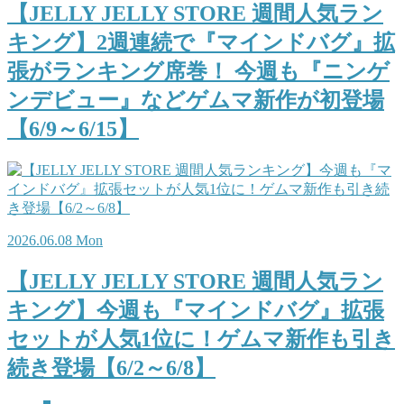
【JELLY JELLY STORE 週間人気ラン
キング】2週連続で『マインドバグ』拡
張がランキング席巻！ 今週も『ニンゲ
ンデビュー』などゲムマ新作が初登場
【6/9～6/15】
2026.06.08 Mon
【JELLY JELLY STORE 週間人気ラン
キング】今週も『マインドバグ』拡張
セットが人気1位に！ゲムマ新作も引き
続き登場【6/2～6/8】