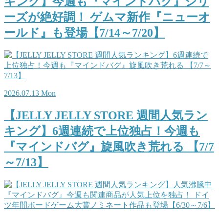
キング】今週も『マインドバグ』シリ
ーズが絶好調！ ゲムマ新作『ニューオ
ールド』も登場【7/14～7/20】
2026.07.13 Mon
【JELLY JELLY STORE 週間人気ラン
キング】6週連続で上位独占！今週も
『マインドバグ』旋風吹き荒れる 【7/7
～7/13】