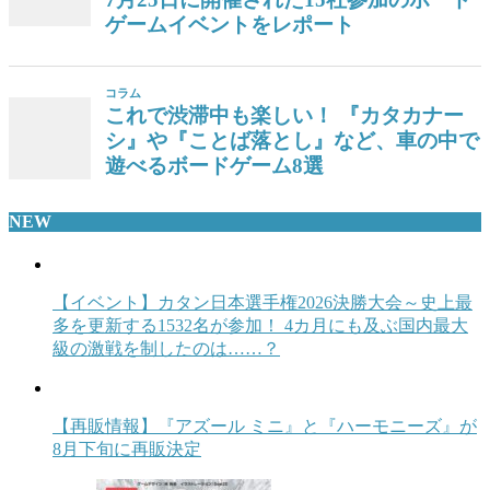
NEW
【イベント】カタン日本選手権2026決勝大会～史上最
多を更新する1532名が参加！ 4カ月にも及ぶ国内最大
級の激戦を制したのは……？
【再販情報】『アズール ミニ』と『ハーモニーズ』が
8月下旬に再販決定