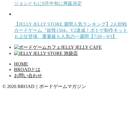
ジョンともに9月中旬に再販決定
【JELLY JELLY STORE 週間人気ランキング】2人対戦
カードゲーム『妖怪1504』V2達成！ボドゲ制作キット
も上位登場、重量級も人気の一週間【7/28～8/3】
HOME
BROADとは
お問い合わせ
© 2026 BROAD｜ボードゲームマガジン