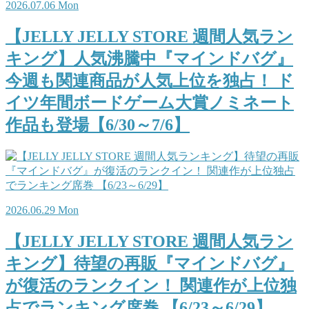
2026.07.06 Mon
【JELLY JELLY STORE 週間人気ラン
キング】人気沸騰中『マインドバグ』
今週も関連商品が人気上位を独占！ ド
イツ年間ボードゲーム大賞ノミネート
作品も登場【6/30～7/6】
2026.06.29 Mon
【JELLY JELLY STORE 週間人気ラン
キング】待望の再販『マインドバグ』
が復活のランクイン！ 関連作が上位独
占でランキング席巻 【6/23～6/29】