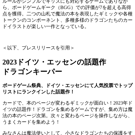
ルールがシンプルでキッズにも対応するゲームでありなが
ら、ボードゲームギーク（BGG）での評価が7を超える高得
点を獲得。二つの山札で魔法の本を表現したギミックや各種
トークンのコンポーネント、多種多様のドラゴンたちのカー
ドイラストが楽しい一作となっている。
＜以下、プレスリリースを引用＞
2023ドイツ・エッセンの話題作
ドラゴンキーパー
ボードゲーム祭典、ドイツ・エッセンにて人気投票でトップ
リストにランクインした話題作！
カードで、本のページが変わるギミックが面白い！2023年ド
イツの話題作！ドラゴンを集めるゲームですが、集め方は魔
法の本のページ次第。次々と変わるページを操作しながら、
うまくカードを集めよう！
みなさんは魔法使いとして、小さなドラゴンたちの保護をす