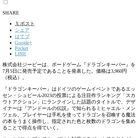
SHARE
𝕏
ポスト
シェア
はてブ
Google+
Pocket
LINE
株式会社ジーピーは、ボードゲーム『ドラゴンキーパー』を
7月5日に発売予定であることを発表した。価格は3,960円
（税込）。
『ドラゴンキーパー』はドイツのゲームイベントであるエッ
セン・シュピール2023の投票による注目作ランキング「スカ
ウトアクション」にランクインした話題のタイトルで、デザ
イナーは『アンドールの伝説』で知られるミヒャエル・メン
ツェル。プレイヤーは手札を使ってドラゴンを召喚する魔法
の本をうまく操作し、指定された色と枚数のドラゴンを集め
ることで得点を得ていく。