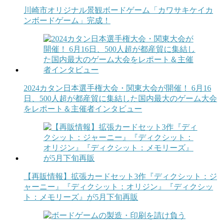
川崎市オリジナル景観ボードゲーム「カワサキケイカ
ンボードゲーム」完成！
2024カタン日本選手権大会・関東大会が開催！ 6月16
日、500人超が都産貿に集結した国内最大のゲーム大会
をレポート＆主催者インタビュー
【再販情報】拡張カードセット3作『ディクシット：ジ
ャーニー』『ディクシット：オリジン』『ディクシッ
ト：メモリーズ』が5月下旬再販