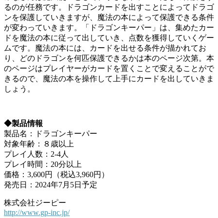
るのが任務です。ドラゴンカードを出すことによってドラゴ
ンを保護していきますが、魔法の本によって保護できる条件
が変わっていきます。「ドラゴンキーパー」は、集めたカー
ドを魔法の本に従って出していき、点数を獲得していくゲー
ムです。魔法の本には、カードを出せる条件が描かれてお
り、どのドラゴンを何匹保護できるかは本のページ次第。本
のページはプレイヤーがカードを置くことで変えることがで
きるので、魔法の本を操作して上手にカードを出していきま
しょう。
◆製品情報
製品名：ドラゴンキーパー
対象年齢：８歳以上
プレイ人数：2-4人
プレイ時間：20分以上
価格：3,600円（税込3,960円）
発売日：2024年7月5日予定
株式会社ジーピー
http://www.gp-inc.jp/