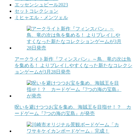
エッセンシュピール2023
セットコレクション
ミヒャエル・メンツェル
アークライト新作『フィンスパン』～鳥、竜の次は魚
を集める！ よりプレイしやすくなった新たなコレクシ
ョンゲームが3月28日発売
呪いを避けつつお宝を集め、海賊王を目指せ！？ カ
ードゲーム『7つの海の宝島』が発売