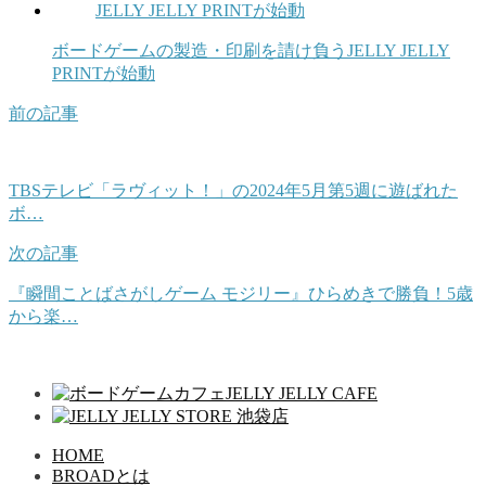
ボードゲームの製造・印刷を請け負うJELLY JELLY
PRINTが始動
前の記事
TBSテレビ「ラヴィット！」の2024年5月第5週に遊ばれた
ボ…
次の記事
『瞬間ことばさがしゲーム モジリー』ひらめきで勝負！5歳
から楽…
HOME
BROADとは