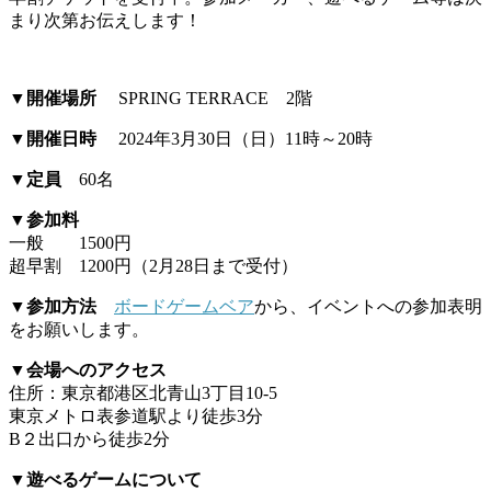
まり次第お伝えします！
▼開催場所
SPRING TERRACE 2階
▼開催日時
2024年3月30日（日）11時～20時
▼定員
60名
▼参加料
一般 1500円
超早割 1200円（2月28日まで受付）
▼参加方法
ボードゲームベア
から、イベントへの参加表明
をお願いします。
▼会場へのアクセス
住所：東京都港区北青山3丁目10-5
東京メトロ表参道駅より徒歩3分
B２出口から徒歩2分
▼遊べるゲームについて