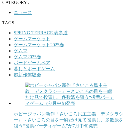
CATEGORY :
ニュース
TAGS :
SPRING TERRACE 表参道
ゲームマーケット
ゲームマーケット2025春
ゲムマ
ゲムマ2025春
ボードゲームベア
暮しとボードゲーム
超新作体験会
ホビージャパン新作『さいころ民主主義 デメクラシ
ー』～さいころの目を一瞬だけ見て投票し、多数派を
狙う“投票パーティゲーム”が7月中旬発売