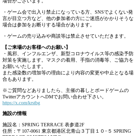
場合がございます。
・ゲーム会で出入り禁止になっている方、SNSでよくない発
言が目立つ方など、他の参加者の方にご迷惑がかかりそうな
場合は参加をお断りする場合があります。
・ゲームの売り込みや商談等は禁止させていただきます。
【ご来場のお客様へのお願い】
・風邪、インフルエンザ、新型コロナウイルス等の感染予防
対策を実施します。マスクの着用、手指の消毒等、ご協力を
お願いいたします。
また感染数の増加等の理由により内容の変更や中止となる場
合もあります。
※ご質問などありましたら、主催の暮しとボードゲームの
TwitterアカウントへDMでお問い合わせ下さい。
https://x.com/krstbg
施設の情報
施設名：SPRING TERRACE 表参道2F
住所：〒107-0061 東京都港区北青山３丁目１０−５ SPRING