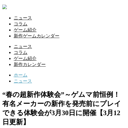
ニュース
コラム
ゲーム紹介
新作ゲームカレンダー
ニュース
コラム
ゲーム紹介
新作カレンダー
ホーム
ニュース
“春の超新作体験会”～ゲムマ前恒例！
有名メーカーの新作を発売前にプレイ
できる体験会が3月30日に開催【3月12
日更新】