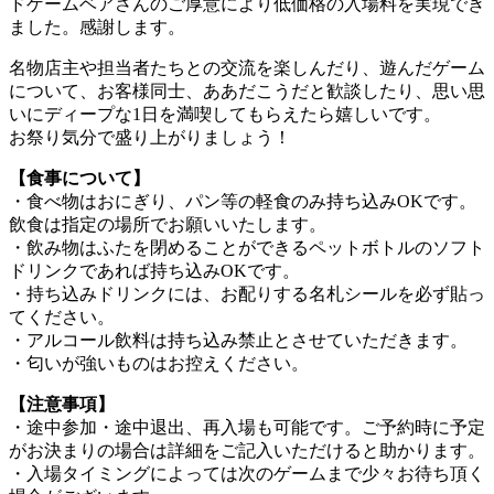
ドゲームベアさんのご厚意により低価格の入場料を実現でき
ました。感謝します。
名物店主や担当者たちとの交流を楽しんだり、遊んだゲーム
について、お客様同士、ああだこうだと歓談したり、思い思
いにディープな1日を満喫してもらえたら嬉しいです。
お祭り気分で盛り上がりましょう！
【食事について】
・食べ物はおにぎり、パン等の軽食のみ持ち込みOKです。
飲食は指定の場所でお願いいたします。
・飲み物はふたを閉めることができるペットボトルのソフト
ドリンクであれば持ち込みOKです。
・持ち込みドリンクには、お配りする名札シールを必ず貼っ
てください。
・アルコール飲料は持ち込み禁止とさせていただきます。
・匂いが強いものはお控えください。
【注意事項】
・途中参加・途中退出、再入場も可能です。ご予約時に予定
がお決まりの場合は詳細をご記入いただけると助かります。
・入場タイミングによっては次のゲームまで少々お待ち頂く