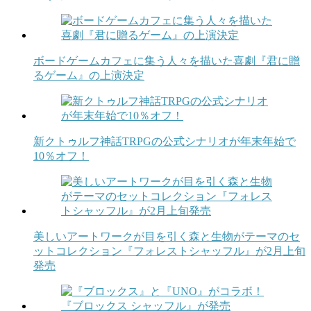
ボードゲームカフェに集う人々を描いた喜劇『君に贈
るゲーム』の上演決定
新クトゥルフ神話TRPGの公式シナリオが年末年始で
10％オフ！
美しいアートワークが目を引く森と生物がテーマのセ
ットコレクション『フォレストシャッフル』が2月上旬
発売