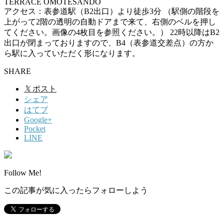
TERRACE OMOTESANDO
アクセス：表参道駅（B2出口）より徒歩3分 （駅側の階段を
上がって2階の透明の自動ドアまで来て、右側のベルを押し
てください。画像の4枚目を参照ください。） 22時以降はB2
出口が閉まっておりますので、B4（表参道交差点）の方か
ら駅に入っていただく形になります。
SHARE
𝕏
ポスト
シェア
はてブ
Google+
Pocket
LINE
Follow Me!
この記事が気に入ったらフォローしよう