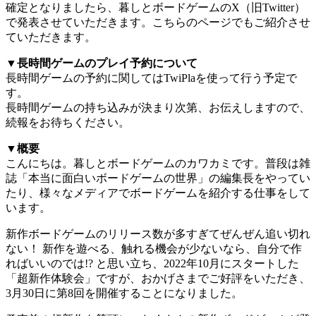
確定となりましたら、暮しとボードゲームのX（旧Twitter）
で発表させていただきます。こちらのページでもご紹介させ
ていただきます。
▼長時間ゲームのプレイ予約について
長時間ゲームの予約に関してはTwiPlaを使って行う予定で
す。
長時間ゲームの持ち込みが決まり次第、お伝えしますので、
続報をお待ちください。
▼概要
こんにちは。暮しとボードゲームのカワカミです。普段は雑
誌「本当に面白いボードゲームの世界」の編集長をやってい
たり、様々なメディアでボードゲームを紹介する仕事をして
います。
新作ボードゲームのリリース数が多すぎてぜんぜん追い切れ
ない！ 新作を遊べる、触れる機会が少ないなら、自分で作
ればいいのでは!? と思い立ち、2022年10月にスタートした
「超新作体験会」ですが、おかげさまでご好評をいただき、
3月30日に第8回を開催することになりました。