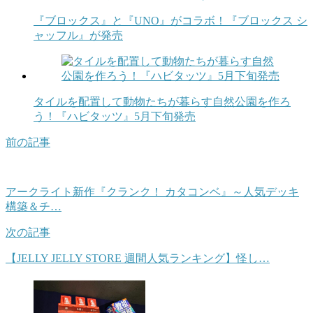
『ブロックス』と『UNO』がコラボ！『ブロックス シ
ャッフル』が発売
タイルを配置して動物たちが暮らす自然公園を作ろ
う！『ハビタッツ』5月下旬発売
前の記事
アークライト新作『クランク！ カタコンベ』～人気デッキ
構築＆チ…
次の記事
【JELLY JELLY STORE 週間人気ランキング】怪し…