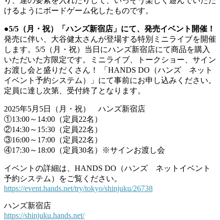
り、運の要素を入れたりして、いっそう楽しく遊んでいただ
けるようにボードゲーム化したものです。
●5/5（月・祝）「ハンズ新宿店」にて、発売イベント開催！
発売に伴い、大谷健太さんが登場する特別ミニライブを開催
します。5/5（月・祝）当日にハンズ新宿店にて商品を購入
いただいた方限定です。ミニライブ、トークショー、サイン
お渡し会と盛りだくさん！ 「HANDS DO（ハンズ ネット
イベント予約システム）」にて事前にお申し込みください。
定員に達し次第、受付終了となります。
2025年5月5日（月・祝） ハンズ新宿店
①13:00～14:00（定員22名）
②14:30～15:30（定員22名）
③16:00～17:00（定員22名）
④17:30～18:00（定員30名）※サインお渡し会
イベントの詳細は、HANDS DO（ハンズ ネットイベント
予約システム）をご覧ください。
https://event.hands.net/try/tokyo/shinjuku/26738
ハンズ新宿店
https://shinjuku.hands.net/