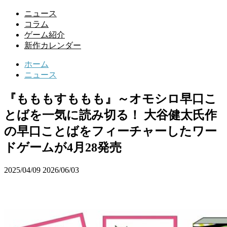
ニュース
コラム
ゲーム紹介
新作カレンダー
ホーム
ニュース
『もももすももも』～オモシロ早口こ
とばを一気に読み切る！ 大谷健太氏作
の早口ことばをフィーチャーしたワー
ドゲームが4月28発売
2025/04/09
2026/06/03