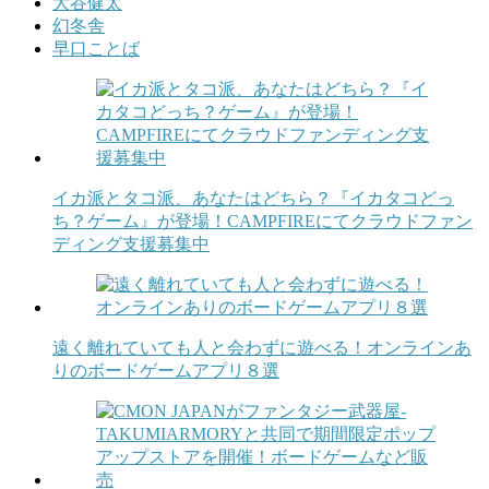
大谷健太
幻冬舎
早口ことば
イカ派とタコ派、あなたはどちら？『イカタコどっ
ち？ゲーム』が登場！CAMPFIREにてクラウドファン
ディング支援募集中
遠く離れていても人と会わずに遊べる！オンラインあ
りのボードゲームアプリ８選