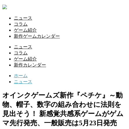
ニュース
コラム
ゲーム紹介
新作ゲームカレンダー
ニュース
コラム
ゲーム紹介
新作カレンダー
ホーム
ニュース
オインクゲームズ新作『ペチケ』～動
物、帽子、数字の組み合わせに法則を
見出そう！ 新感覚共感系ゲームがゲム
マ先行発売、一般販売は5月23日発売