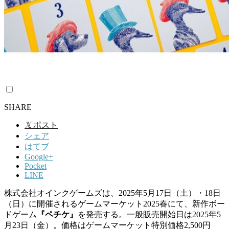
SHARE
𝕏
ポスト
シェア
はてブ
Google+
Pocket
LINE
株式会社オインクゲームズは、2025年5月17日（土）・18日
（日）に開催されるゲームマーケット2025春にて、新作ボー
ドゲーム
『ペチケ』
を発売する。一般販売開始日は2025年5
月23日（金）。価格はゲームマーケット特別価格2,500円