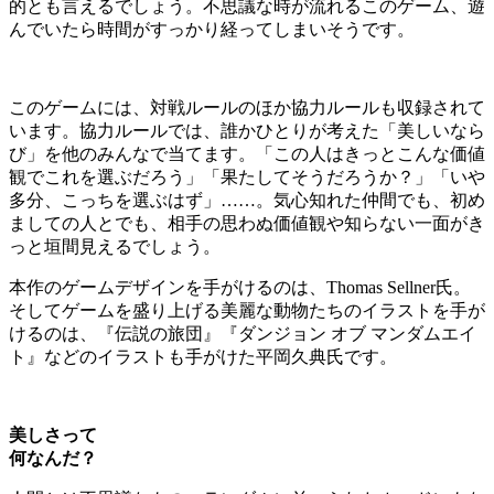
的とも言えるでしょう。不思議な時が流れるこのゲーム、遊
んでいたら時間がすっかり経ってしまいそうです。
このゲームには、対戦ルールのほか協力ルールも収録されて
います。協力ルールでは、誰かひとりが考えた「美しいなら
び」を他のみんなで当てます。「この人はきっとこんな価値
観でこれを選ぶだろう」「果たしてそうだろうか？」「いや
多分、こっちを選ぶはず」……。気心知れた仲間でも、初め
ましての人とでも、相手の思わぬ価値観や知らない一面がき
っと垣間見えるでしょう。
本作のゲームデザインを手がけるのは、Thomas Sellner氏。
そしてゲームを盛り上げる美麗な動物たちのイラストを手が
けるのは、『伝説の旅団』『ダンジョン オブ マンダムエイ
ト』などのイラストも手がけた平岡久典氏です。
美しさって
何なんだ？