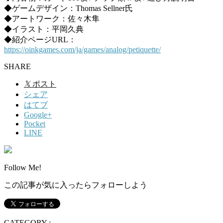
◆ゲームデザイン：Thomas Sellner氏
◆アートワーク：佐々木隼
◆イラスト：平岡久典
◆紹介ページURL：
https://oinkgames.com/ja/games/analog/petiquette/
SHARE
𝕏
ポスト
シェア
はてブ
Google+
Pocket
LINE
Follow Me!
この記事が気に入ったらフォローしよう
CATEGORY :