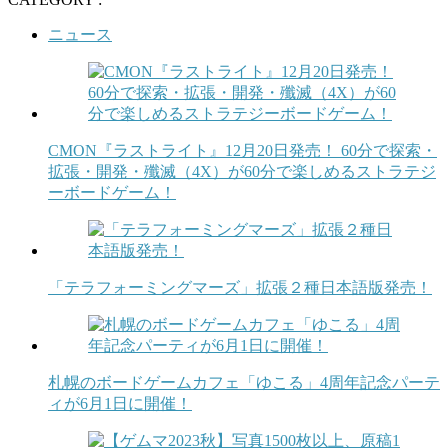
ニュース
CMON『ラストライト』12月20日発売！ 60分で探索・
拡張・開発・殲滅（4X）が60分で楽しめるストラテジ
ーボードゲーム！
「テラフォーミングマーズ」拡張２種日本語版発売！
札幌のボードゲームカフェ「ゆこる」4周年記念パーテ
ィが6月1日に開催！