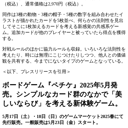
（税込）、通常価格は2,970円（税込）。
同作は3種の動物・3種の帽子・5種の数字を組み合わせたイ
ラストが描かれたカードを5枚並べ、何らかの法則性を見出
してそこに1枚加えるカードを考える新感覚の共感系ゲー
ム。追加カードが他のプレイヤーと被っていたら得点を獲得
する。
対戦ルールのほかに協力ルールも収録。いろいろな法則性を
考えたり、時には無理にこじつけたりしつつ、他人との価値
観を共有する、今までにないタイプのゲームとなっている。
＜以下、プレスリリースを引用＞
ボードゲーム『ペチケ』2025年5月発
売。シンプルなカード群のなかで「美
しいならび」を考える新体験ゲーム。
5月17日（土）・18日（日）のゲームマーケット2025春にて
先行販売。一般販売は5月23日（金）スタート。