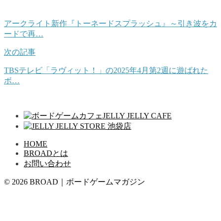
アークライト新作『トーネードスプラッシュ』～引き波をカ
ードで再…
次の記事
TBSテレビ「ラヴィット！」の2025年4月第2週に遊ばれた
ボ…
HOME
BROADとは
お問い合わせ
© 2026 BROAD｜ボードゲームマガジン