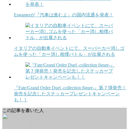
Engamesが『汽車は進むよ』の国内流通を発表！
イタリアの自動車イベントにて、スーパーカー消しゴ
ムを使った「カー消し相撲バトル」が出展される
『Fate/Grand Order Duel -collection figure-』第７弾発売！
発売を記念したステッカープレゼントキャンペーン
も！！
この記事を書いた人