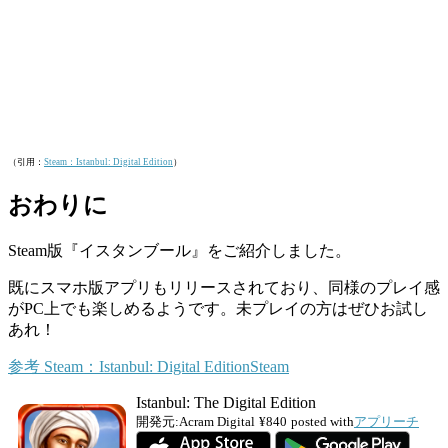
（引用：
Steam：Istanbul: Digital Edition
）
おわりに
Steam版『イスタンブール』をご紹介しました。
既にスマホ版アプリもリリースされており、同様のプレイ感
がPC上でも楽しめるようです。未プレイの方はぜひお試し
あれ！
参考
Steam：Istanbul: Digital Edition
Steam
Istanbul: The Digital Edition
開発元:
Acram Digital
¥840
posted with
アプリーチ