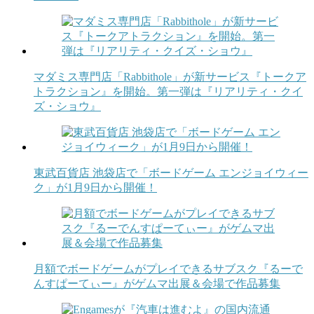
マダミス専門店「Rabbithole」が新サービス『トークア
トラクション』を開始。第一弾は『リアリティ・クイ
ズ・ショウ』
東武百貨店 池袋店で「ボードゲーム エンジョイウィー
ク」が1月9日から開催！
月額でボードゲームがプレイできるサブスク『るーで
んすぱーてぃー』がゲムマ出展＆会場で作品募集