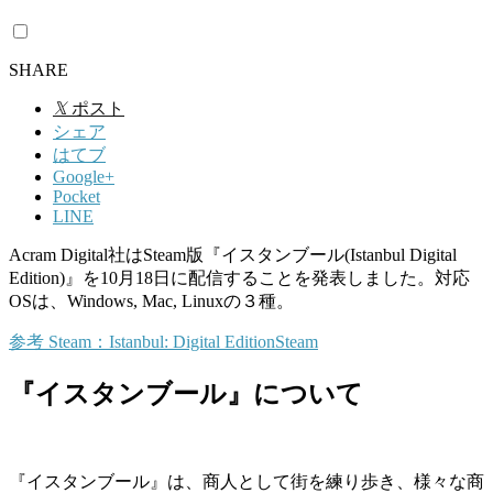
SHARE
𝕏
ポスト
シェア
はてブ
Google+
Pocket
LINE
Acram Digital社はSteam版『イスタンブール(Istanbul Digital
Edition)』を10月18日に配信することを発表しました。対応
OSは、Windows, Mac, Linuxの３種。
参考
Steam：Istanbul: Digital Edition
Steam
『イスタンブール』について
『イスタンブール』は、商人として街を練り歩き、様々な商