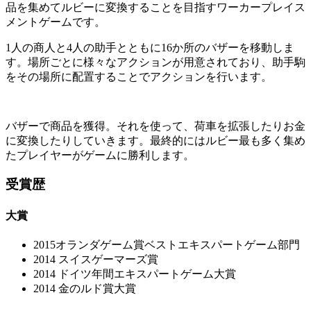
品を集めてルビーに変換することを目指すワーカープレイス
メントゲームです。
1人の商人と4人の助手とともに16か所のバザーを移動しま
す。場所ごとに様々なアクションが用意されており、助手駒
をその場所に配置することでアクションを行います。
バザーで商品を獲得。それを使って、荷車を拡張したりお金
に変換したりしていきます。最終的にはルビー最も多く集め
たプレイヤーがゲームに勝利します。
受賞歴
大賞
2015オランダゲーム賞ベストエキスパートゲーム部門
2014 スイスゲーマーズ賞
2014 ドイツ年間エキスパートゲーム大賞
2014 金のルド賞大賞