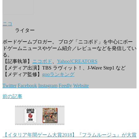
ニコ
ライター
ボードゲームブロガー。 ブログ「ニコボド」を中心にボー
ドゲームニュースやゲーム紹介／レビューなどを発信してい
る。
【記事執筆】
ニコボド
、
Yahoo!CREATORS
【メディア出演】TBS ラヴィット！、J-Wave Step1 など
【メディア監修】
gooランキング
Twitter
Facebook
Instagram
Feedly
Website
前の記事
【イタリア年間ゲーム大賞2018】『フラムルージュ』が大賞