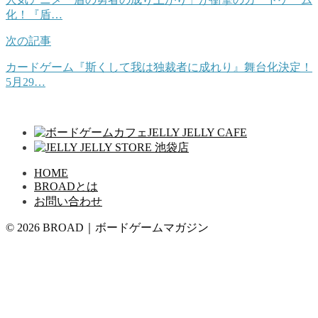
化！『盾…
次の記事
カードゲーム『斯くして我は独裁者に成れり』舞台化決定！
5月29…
HOME
BROADとは
お問い合わせ
© 2026 BROAD｜ボードゲームマガジン