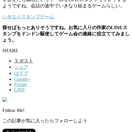
ようですね。会話の途中でいきなり始まるゲームらしい。
いきなりスタンプゲーム
探せばもっとありそうですね。お気に入りの作家のLINEス
タンプをドンドン駆使してゲーム会の連絡に役立ててみまし
ょう。
SHARE
𝕏
ポスト
シェア
はてブ
Google+
Pocket
LINE
Follow Me!
この記事が気に入ったらフォローしよう