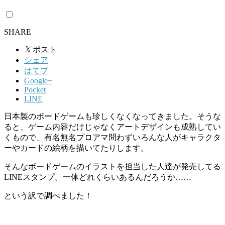
SHARE
𝕏
ポスト
シェア
はてブ
Google+
Pocket
LINE
日本製のボードゲームも珍しくなくなってきました。そうな
ると、ゲーム内容だけじゃなくアートデザインも成熟してい
くもので、有名無名プロアマ問わずいろんな人がキャラクタ
ーやカードの絵柄を描いてたりします。
そんなボードゲームのイラストを担当した人達が発売してる
LINEスタンプ。一体どれくらいあるんだろうか……
という訳で調べました！