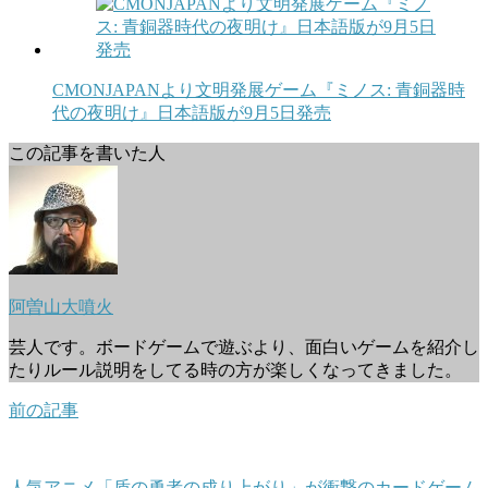
CMONJAPANより文明発展ゲーム『ミノス: 青銅器時
代の夜明け』日本語版が9月5日発売
この記事を書いた人
阿曽山大噴火
芸人です。ボードゲームで遊ぶより、面白いゲームを紹介し
たりルール説明をしてる時の方が楽しくなってきました。
前の記事
人気アニメ「盾の勇者の成り上がり」が衝撃のカードゲーム