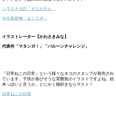
シマエナガの「えながさん」
やる気皆無「まじうさ」
イラストレーター【かわさきみな】
代表作「マタンガ！」「バルーンチャレンジ」
『日常ねこの日常』という様々なネコのスタンプが発売され
ています。子供が喜びそうな雰囲気のイラストですよね。絵
本っぽいと言うか。とにかく猫好きならマスト！
日常ねこの日常