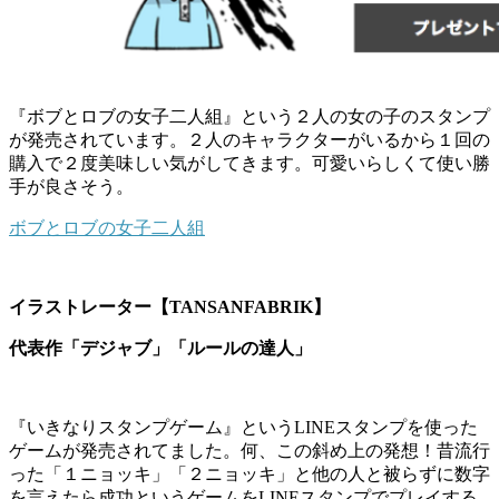
『ボブとロブの女子二人組』という２人の女の子のスタンプ
が発売されています。２人のキャラクターがいるから１回の
購入で２度美味しい気がしてきます。可愛いらしくて使い勝
手が良さそう。
ボブとロブの女子二人組
イラストレーター【TANSANFABRIK】
代表作「デジャブ」「ルールの達人」
『いきなりスタンプゲーム』というLINEスタンプを使った
ゲームが発売されてました。何、この斜め上の発想！昔流行
った「１ニョッキ」「２ニョッキ」と他の人と被らずに数字
を言えたら成功というゲームをLINEスタンプでプレイする