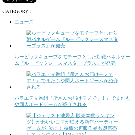
CATEGORY :
ニュース
ルービックキューブをモチーフとした対戦パネルゲー
ム『ルービックレースマスタープラス』が発売
バラエティ番組『所さんお届けモノです！』でまたも
や同人ボードゲームが紹介される