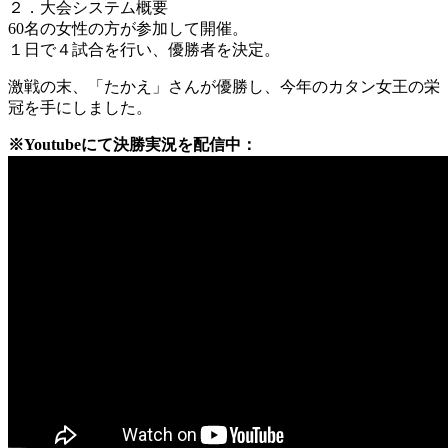
２．大会システム概要
60名の女性の方が参加して開催。
１日で４試合を行い、優勝者を決定。
激戦の末、「たかえ」さんが優勝し、今年のカタン女王の栄
冠を手にしました。
※Youtubeにて決勝実況を配信中：