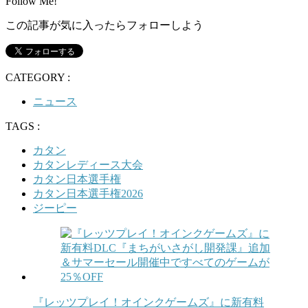
Follow Me!
この記事が気に入ったらフォローしよう
CATEGORY :
ニュース
TAGS :
カタン
カタンレディース大会
カタン日本選手権
カタン日本選手権2026
ジーピー
『レッツプレイ！オインクゲームズ』に新有料