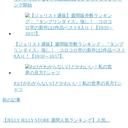
ング開始
【ジェリスト通販】週間販売数ランキング：『タンブ
リンダイス』強し！ コロコロ堂の新作は2作品ベスト
8入り！【10/10～10/17】
わけがわからないけどかわいい！私の世界の見方Tシ
ャツ
前の記事
【JELLY JELLY STORE 週間人気ランキング】人気…