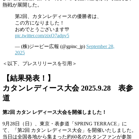
熱戦が展開した。
第2回、カタンレディースの優勝者は、
この方になりました！
おめでとうございます🎊
pic.twitter.com/zixO7adpv5
— (株)ジーピー広報 (@gpinc_jp)
September 28,
2025
＜以下、プレスリリースを引用＞
【結果発表！】
カタンレディース大会 2025.9.28 表参
道
第2回 カタン レディース大会を開催しました！
9月28日（日）、東京・表参道「SPRING TERRACE」に
て、「第2回 カタン レディース大会」を開催いたしました。
当日は全国各地から集まった約60名のカタンファンが参加