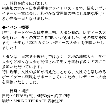
し、熱戦を繰り広げました！
初参加の方から日本選手権ファイナリストまで、幅広いプレ
イヤーが一堂に会し、和やかな雰囲気の中にも真剣な駆け引
きが光る一日となりました。
◆イベント概要
昨年、ボードゲーム日本史上初、カタン初の、レディース大
会を行い、多くの方にご参加いただきました。その成功を踏
まえ、今年も「2025 カタン レディース大会」を開催いたし
ました！
カタンは、日本選手権だけではなく、各地の地域大会、学生
大会など様々な大会が開催されて男女を問わず多くの方にご
参加いただいています。
特に近年、女性の参加が増えたことから、女性でも楽しめる
ボードゲーム環境をサポートしていくため、レディース大会
を開催いたしました。
１．日時・場所
日時：9月28日(日)、9時50分〜終了17時
場所：SPRING TERRACE 表参道2F