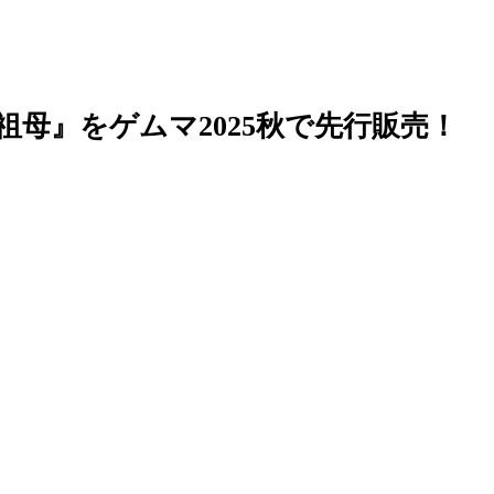
母』をゲムマ2025秋で先行販売！