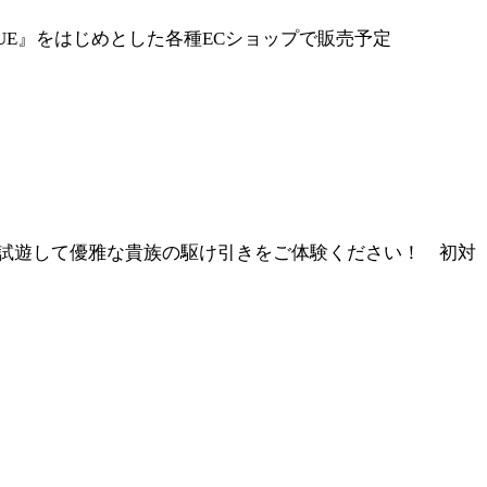
LUE』をはじめとした各種ECショップで販売予定
を試遊して優雅な貴族の駆け引きをご体験ください！ 初対