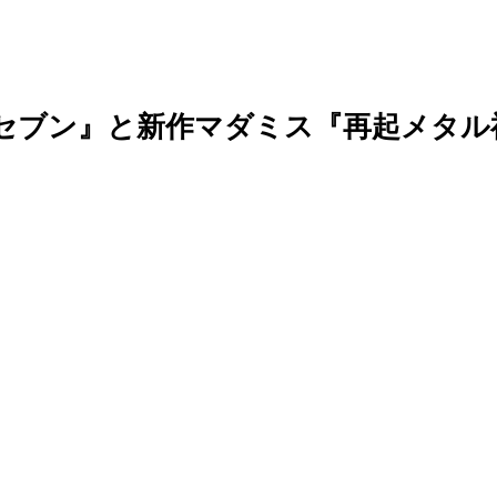
ーセブン』と新作マダミス『再起メタル祖