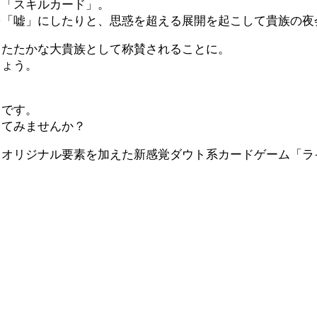
る「スキルカード」。
を「嘘」にしたりと、思惑を超える展開を起こして貴族の夜
したたかな大貴族として称賛されることに。
しょう。
とです。
してみませんか？
、オリジナル要素を加えた新感覚ダウト系カードゲーム「ラ