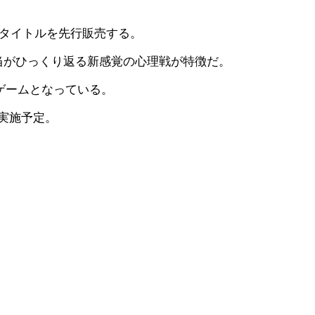
作2タイトルを先行販売する。
当がひっくり返る新感覚の心理戦が特徴だ。
ゲームとなっている。
実施予定。