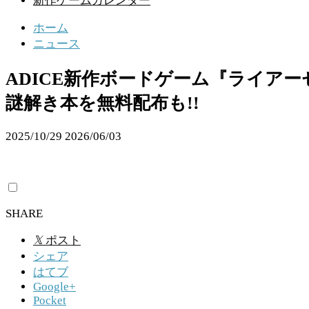
新作ゲームカレンダー
ホーム
ニュース
ADICE新作ボードゲーム『ライア
謎解き本を無料配布も!!
2025/10/29
2026/06/03
SHARE
𝕏
ポスト
シェア
はてブ
Google+
Pocket