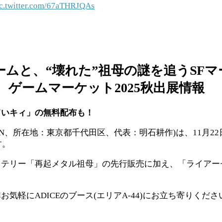
c.twitter.com/67aTHRJQAs
ムと、“壊れた”祖母の謎を追うSF
、ゲームマーケット2025秋出展情報
ていキィ」の無料配布も！
iON、所在地：東京都千代田区、代表：明石耕作)は、11月22
す。
ステリー「再起メタル祖母」の先行販売に加え、「ライアー
軽にADICEのブース(エリアA-44)にお立ち寄りくださ