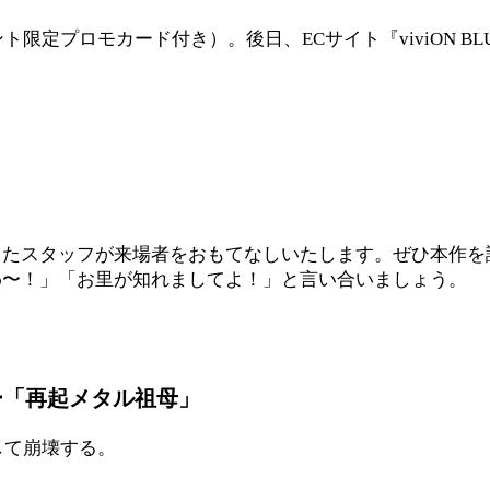
ト限定プロモカード付き）。後日、ECサイト『viviON B
扮したスタッフが来場者をおもてなしいたします。ぜひ本作
わ〜！」「お里が知れましてよ！」と言い合いましょう。
」
ー「再起メタル祖母」
して崩壊する。