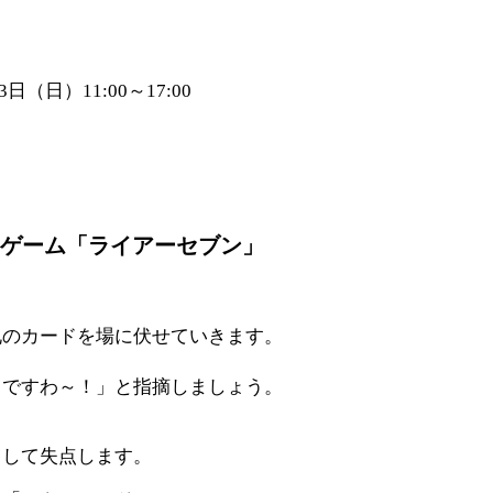
3日（日）11:00～17:00
ゲーム「ライアーセブン」
札のカードを場に伏せていきます。
きですわ～！」と指摘しましょう。
として失点します。