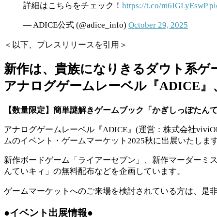
詳細はこちらをチェック！
https://t.co/m6IGLyEswP
pi
— ADICE公式 (@adice_info)
October 29, 2025
＜以下、プレスリリースを引用＞
新作は、貴族になりきるダウト系ゲー
アナログゲームレーベル『ADICE』
【数量限定】簡単謎解きゲームブック「かぎしっぽたん
アナログゲームレーベル『ADICE』(運営：株式会社viv
ムのイベント・ゲームマーケット2025秋に出展いたしま
新作ボードゲーム「ライアーセブン」、新作マーダーミ
んていキィ」の無料配布などを企画しています。
ゲームマーケットへのご来場を検討されている方は、是非お気
●イベント出展情報●