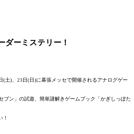
マーダーミステリー！
日(土)、23日(日)に幕張メッセで開催されるアナログゲー
セブン」の試遊、簡単謎解きゲームブック「かぎしっぽた
い！