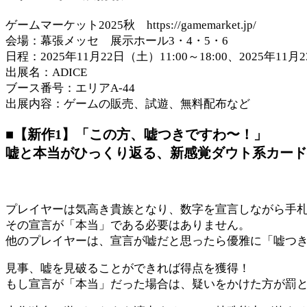
ゲームマーケット2025秋 https://gamemarket.jp/
会場：幕張メッセ 展示ホール3・4・5・6
日程：2025年11月22日（土）11:00～18:00、2025年11月2
出展名：ADICE
ブース番号：エリアA-44
出展内容：ゲームの販売、試遊、無料配布など
■【新作1】「この方、嘘つきですわ〜！」
嘘と本当がひっくり返る、新感覚ダウト系カード
プレイヤーは気高き貴族となり、数字を宣言しながら手
その宣言が「本当」である必要はありません。
他のプレイヤーは、宣言が嘘だと思ったら優雅に「嘘つ
見事、嘘を見破ることができれば得点を獲得！
もし宣言が「本当」だった場合は、疑いをかけた方が罰