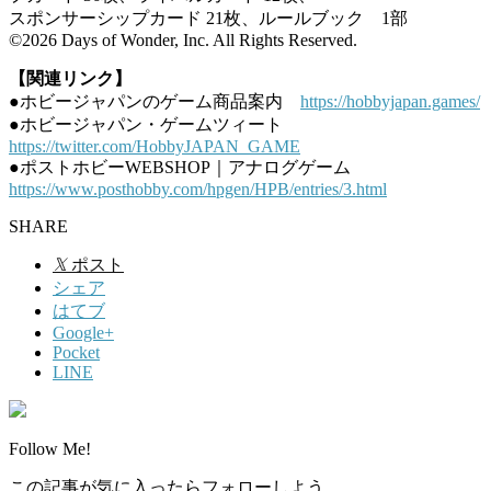
スポンサーシップカード 21枚、ルールブック 1部
©2026 Days of Wonder, Inc. All Rights Reserved.
【関連リンク】
●ホビージャパンのゲーム商品案内
https://hobbyjapan.games/
●ホビージャパン・ゲームツィート
https://twitter.com/HobbyJAPAN_GAME
●ポストホビーWEBSHOP｜アナログゲーム
https://www.posthobby.com/hpgen/HPB/entries/3.html
SHARE
𝕏
ポスト
シェア
はてブ
Google+
Pocket
LINE
Follow Me!
この記事が気に入ったらフォローしよう