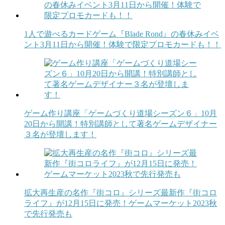
1人で遊べるカードゲーム『Blade Rond』の春休みイベ
ント3月11日から開催！体験で限定プロモカードも！！
ゲーム作り講座「ゲームづくり道場シーズン６」10月
20日から開講！特別講師として著名ゲームデザイナー
３名が登壇します！
拡大再生産の名作『街コロ』シリーズ最新作『街コロ
ライフ』が12月15日に発売！ゲームマーケット2023秋
で先行発売も