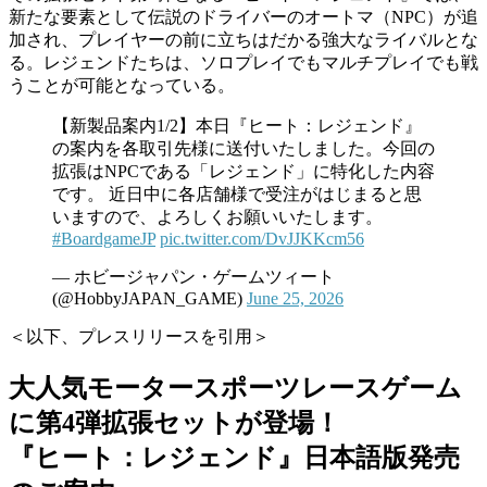
新たな要素として伝説のドライバーのオートマ（NPC）が追
加され、プレイヤーの前に立ちはだかる強大なライバルとな
る。レジェンドたちは、ソロプレイでもマルチプレイでも戦
うことが可能となっている。
【新製品案内1/2】本日『ヒート：レジェンド』
の案内を各取引先様に送付いたしました。今回の
拡張はNPCである「レジェンド」に特化した内容
です。 近日中に各店舗様で受注がはじまると思
いますので、よろしくお願いいたします。
#BoardgameJP
pic.twitter.com/DvJJKKcm56
— ホビージャパン・ゲームツィート
(@HobbyJAPAN_GAME)
June 25, 2026
＜以下、プレスリリースを引用＞
大人気モータースポーツレースゲーム
に第4弾拡張セットが登場！
『ヒート：レジェンド』日本語版発売