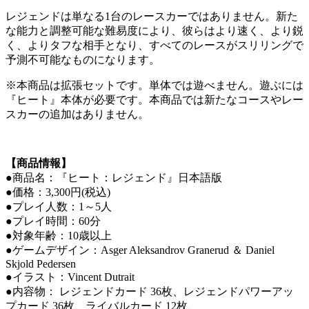
レジェンドは単なる1台のレースカーではありません。新た
な能力と調整可能な難易度により、彼らはより速く、より鋭
く、よりタフな相手となり、すべてのレースがスリリングで
予測不可能なものになります。
※本商品は拡張セットです。単体では遊べません。遊ぶには
『ヒート』本体が必要です。本商品では新たなコースやレー
スカーの追加はありません。
【商品情報】
●商品名：『ヒート：レジェンド』日本語版
●価格：3,300円(税込)
●プレイ人数：1～5人
●プレイ時間：60分
●対象年齢：10歳以上
●ゲームデザイン：Asger Aleksandrov Granerud ＆ Daniel
Skjold Pedersen
●イラスト：Vincent Dutrait
●内容物： レジェンドカード 36枚、レジェンドパワーアッ
プカード 36枚、ライバルカード 12枚、