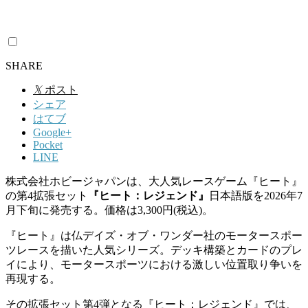
SHARE
𝕏
ポスト
シェア
はてブ
Google+
Pocket
LINE
株式会社ホビージャパンは、大人気レースゲーム『ヒート』
の第4拡張セット
『ヒート：レジェンド』
日本語版を2026年7
月下旬に発売する。価格は3,300円(税込)。
『ヒート』は仏デイズ・オブ・ワンダー社のモータースポー
ツレースを描いた人気シリーズ。デッキ構築とカードのプレ
イにより、モータースポーツにおける激しい位置取り争いを
再現する。
その拡張セット第4弾となる『ヒート：レジェンド』では、