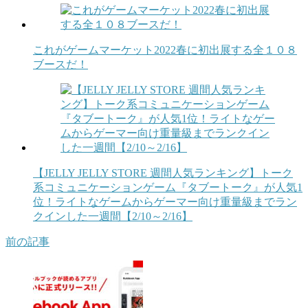
これがゲームマーケット2022春に初出展する全１０８
ブースだ！
【JELLY JELLY STORE 週間人気ランキング】トーク
系コミュニケーションゲーム『タブートーク』が人気1
位！ライトなゲームからゲーマー向け重量級までラン
クインした一週間【2/10～2/16】
前の記事