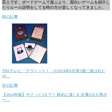
芸人です。ボードゲームで遊ぶより、面白いゲームを紹介し
たりルール説明をしてる時の方が楽しくなってきました。
前の記事
TBSテレビ「ラヴィット！」の2024年8月第5週に遊ばれた
ボ…
次の記事
【2024年版】サクっと2人で！ 軽めに楽しむ定番の2人用ボ
ー…