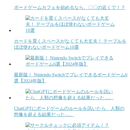
ボードゲームカフェを始めるなら、〇〇の近くで！？
カードを置くスペースがなくても大丈夫！ テーブルを
ほぼ使わないボードゲーム10選
最新版！ Nintendo Switchでプレイできるボードゲーム6
選【2024年版】
ChatGPTにボードゲームのルールを訊いたら、人類の
想像を超える結果だった…。