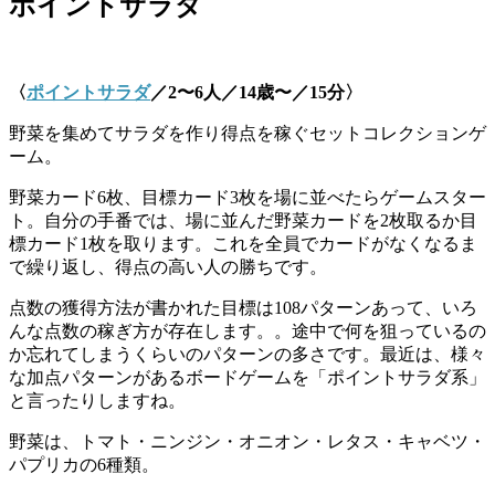
ポイントサラダ
〈
ポイントサラダ
／2〜6人／14歳〜／15分〉
野菜を集めてサラダを作り得点を稼ぐセットコレクションゲ
ーム。
野菜カード6枚、目標カード3枚を場に並べたらゲームスター
ト。自分の手番では、場に並んだ野菜カードを2枚取るか目
標カード1枚を取ります。これを全員でカードがなくなるま
で繰り返し、得点の高い人の勝ちです。
点数の獲得方法が書かれた目標は108パターンあって、いろ
んな点数の稼ぎ方が存在します。。途中で何を狙っているの
か忘れてしまうくらいのパターンの多さです。最近は、様々
な加点パターンがあるボードゲームを「ポイントサラダ系」
と言ったりしますね。
野菜は、トマト・ニンジン・オニオン・レタス・キャベツ・
パプリカの6種類。