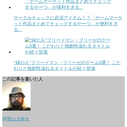
サークルチェックに必須アイテム！？「ゲームマーケ
ット作品まとめてチェックするやーつ」が便利すぎ
る。
“緑の人”フリードマン・フリーゼのゲーム8選！ こだ
わりと独創性溢れるタイトルが続々登場
この記事を書いた人
阿曽山大噴火