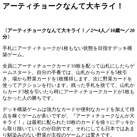
アーティチョークなんて大キライ！
〈アーティチョークなんて大キライ！／2〜4人／10歳〜／20
分〉
手札にアーティチョークが1枚もない状態を目指すデッキ構
築ゲーム。
全員にアーティチョークカード10枚を配って山札にしたらゲ
ームスタート。自分の手番では、山札からカードを5枚引
き、場から野菜カードを1枚獲得します。次に野菜カードを
使ってアクションを行います。残った手札を捨てて、山札か
らカード5枚を引いたら時にアーティチョークカードが1枚も
なかった人の勝ちです。
デッキ構築ゲームは強力なカードや便利なカードを加えて得
点を稼ぐゲームが多いですが、『アーティチョークなんか大
キライ！』は最初に配られた10枚のカードを徐々にデッキか
ら取り除いていくのが目的です。それにしても日本ではあま
り馴染みのない野菜が主役のゲームとは驚きです。