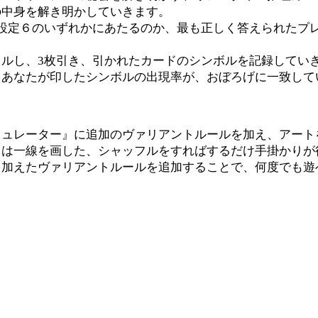
の中身を解き明かしていきます。
設定６のいずれかにあたるのか、最も正しく答えられたプ
。
ルし、3枚引き、引かれたカードのシンボルを記録してい
、あなたが印したシンボルの出現率が、おぼろげに一致して
ミュレーター』に追加のヴァリアントルールを加え、アート
は一線を画した、シャッフルをすればするだけ手掛かりが得
を加えたヴァリアントルールを追加することで、何度でも遊