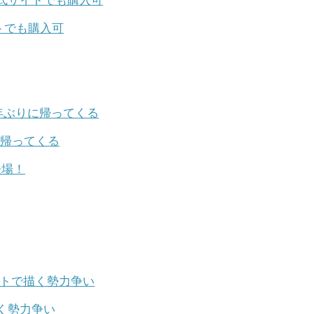
トでも購入可
に帰ってくる
く勢力争い