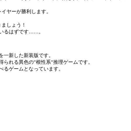
レイヤーが勝利します。
きましょう！
いるはずです……。
を一新した新装版です。
られる異色の”根性系”推理ゲームです。
べるゲームとなっています。