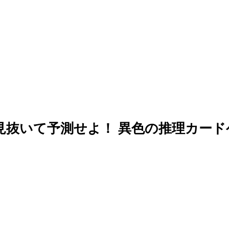
見抜いて予測せよ！ 異色の推理カー