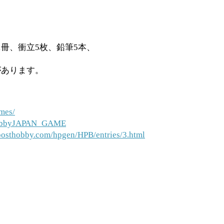
1冊、衝立5枚、鉛筆5本、
があります。
mes/
/HobbyJAPAN_GAME
posthobby.com/hpgen/HPB/entries/3.html