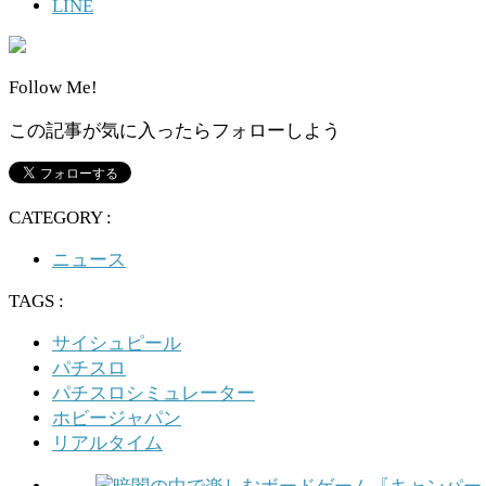
LINE
Follow Me!
この記事が気に入ったらフォローしよう
CATEGORY :
ニュース
TAGS :
サイシュピール
パチスロ
パチスロシミュレーター
ホビージャパン
リアルタイム