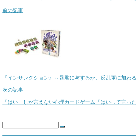
前の記事
『インサレクション』～暴君に与するか、反乱軍に加わる
次の記事
「はい」しか言えない心理カードゲーム『はいって言っ