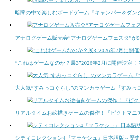
暗闇の中で楽しむボードゲーム『キャンパー＆ダンジ
アナログゲーム販売会“アナログゲームフェスタ”が
“これはゲームなのか？展3”2026年2月に開催決
大人気“すみっコぐらし”のマンカラゲーム『すみっ
リアルタイムお絵描きゲームの傑作！『ピクトマニア
シティコレクション4『マラケシュ』日本語版～歴