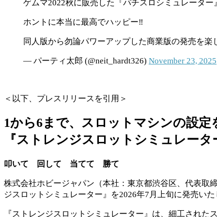
ゲムマ2022秋に販売した『パチスロシミュレーター
ホントに本当に最高でハッピー‼︎
同人版から勿論パワーアップした商業版の発売を楽
— パーティ太郎 (@neit_hardt326)
November 23, 2025
＜以下、プレスリリースを引用＞
1から6まで、スロットマシンの設定
『ストレンジスロットシミュレータ
叩いて 回して 当てて 勝て
株式会社ホビージャパン（本社：東京都渋谷区、代表取
ジスロットシミュレーター』を2026年7月上旬に発売い
『ストレンジスロットシミュレーター』は、細工されたス