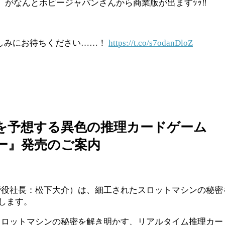
』がなんとホビージャパンさんから商業版が出ますｯｯ‼︎
しみにお待ちください……！
https://t.co/s7odanDloZ
を予想する異色の推理カードゲーム
ー』発売のご案内
締役社長：松下大介）は、細工されたスロットマシンの秘密
たします。
ロットマシンの秘密を解き明かす、リアルタイム推理カー