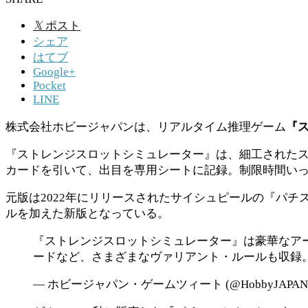
𝕏
ポスト
シェア
はてブ
Google+
Pocket
LINE
株式会社ホビージャパンは、リアルタイム推理ゲーム
『
『ストレンジスロットシミュレーター』は、細工されたス
カードを引いて、出目を専用シートに記録。制限時間い
元版は2022年にリリースされたサイシュピールの『パ
ルを加えた新版となっている。
『ストレンジスロットシミュレーター』は豪華なア
ードなど、さまざまなヴァリアント・ルールも収録
— ホビージャパン・ゲームツィート (@HobbyJAPAN