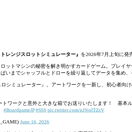
ストレンジスロットシミュレーター』
を2026年7月上旬に発売
ロットマシンの秘密を解き明かすカードゲーム。プレイヤ
っぱいまでシャッフルとドローを繰り返してデータを集め、
チスロシミュレーター』。アートワークを一新し、初心者向
ートワークと意外と大きな箱でお送りいたします！ 基本
。
#BoardgameJP
#SSS
pic.twitter.com/nJSjolTZsV
_GAME)
June 16, 2026