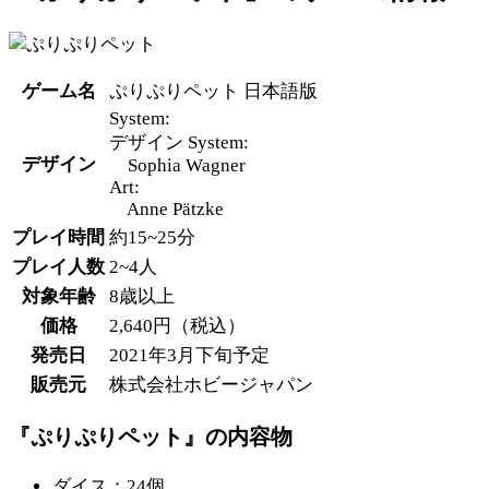
ゲーム名
ぷりぷりペット 日本語版
System:
デザイン System:
デザイン
Sophia Wagner
Art:
Anne Pätzke
プレイ時間
約15~25分
プレイ人数
2~4人
対象年齢
8歳以上
価格
2,640円（税込）
発売日
2021年3月下旬予定
販売元
株式会社ホビージャパン
『ぷりぷりペット』の内容物
ダイス：24個