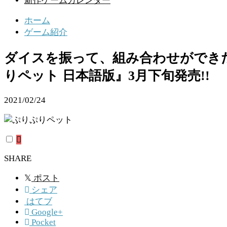
新作ゲームカレンダー
ホーム
ゲーム紹介
ダイスを振って、組み合わせができ
りペット 日本語版』3月下旬発売!!
2021/02/24
SHARE
𝕏
ポスト
シェア
はてブ
Google+
Pocket