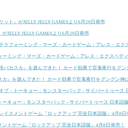
LY JELLY GAMESより6月29日発売
ーミング・マーズ・カードゲーム：アレス・エクスペディシ
スカ』を遊んできた！ カード効果で百鬼夜行をグングン
ーキョー：モンスターパック - サイバートゥース 日本語
ントゲーム『ロックアップ 完全日本語版』4月8日発売！