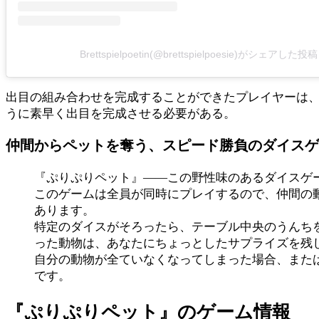
Brettspielpoetin(@brettspielpoesie)がシェアした投稿
出目の組み合わせを完成することができたプレイヤーは
うに素早く出目を完成させる必要がある。
仲間からペットを奪う、スピード勝負のダイスゲ
『ぷりぷりペット』――この野性味のあるダイスゲ
このゲームは全員が同時にプレイするので、仲間の
あります。
特定のダイスがそろったら、テーブル中央のうんち
った動物は、あなたにちょっとしたサプライズを残
自分の動物が全ていなくなってしまった場合、また
です。
『ぷりぷりペット』のゲーム情報