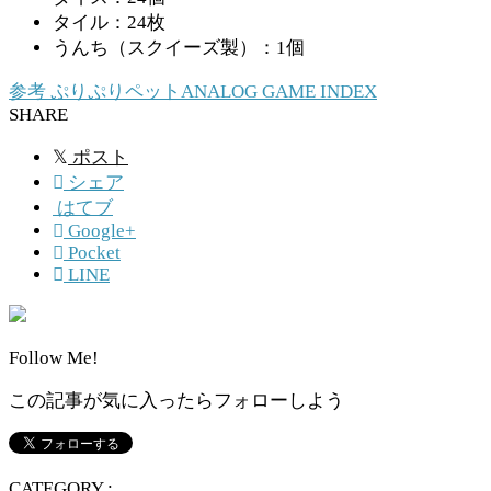
タイル：24枚
うんち（スクイーズ製）：1個
参考
ぷりぷりペット
ANALOG GAME INDEX
SHARE
𝕏
ポスト
シェア
はてブ
Google+
Pocket
LINE
Follow Me!
この記事が気に入ったらフォローしよう
CATEGORY :