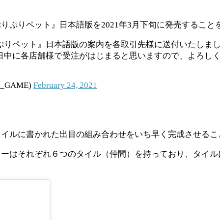
りぷりペット』日本語版を2021年3月下旬に発売すること
ぷりペット』日本語版の案内を各取引先様に送付いたしま
日中に各店舗様で受注がはじまると思いますので、よろし
_GAME)
February 24, 2021
タイルに書かれた出目の組み合わせをいち早く完成させるこ
ターはそれぞれ６つのタイル（仲間）を持っており、タイル