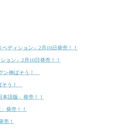
ョン』2月10日発売！！
伸ばそう！
版」発売！！