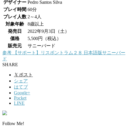
デザイナー
Pedro Santos Silva
プレイ時間
60分
プレイ人数
2～4人
対象年齢
8歳以上
発売日
2022年9月3日（土）
価格
5,500円（税込）
販売元
サニーバード
参考
【サポート】リスボントラム２８ 日本語版
サニーバー
ド
SHARE
𝕏
ポスト
シェア
はてブ
Google+
Pocket
LINE
Follow Me!