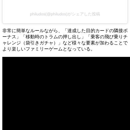
philudos(@philudos)がシェアした投稿
非常に簡単なルールながら、「達成した目的カードの隣接ボ
ーナス」「移動時のトラムの押し出し」「乗客の飛び乗りチ
ャレンジ（袋引きガチャ）」など様々な要素が加わることで
より楽しいファミリーゲームとなっている。