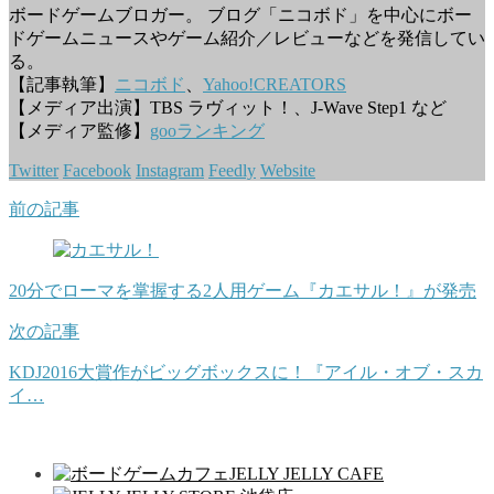
ボードゲームブロガー。 ブログ「ニコボド」を中心にボー
ドゲームニュースやゲーム紹介／レビューなどを発信してい
る。
【記事執筆】
ニコボド
、
Yahoo!CREATORS
【メディア出演】TBS ラヴィット！、J-Wave Step1 など
【メディア監修】
gooランキング
Twitter
Facebook
Instagram
Feedly
Website
前の記事
20分でローマを掌握する2人用ゲーム『カエサル！』が発売
次の記事
KDJ2016大賞作がビッグボックスに！『アイル・オブ・スカ
イ…