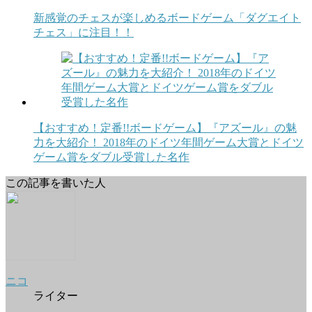
新感覚のチェスが楽しめるボードゲーム「ダグエイト
チェス」に注目！！
【おすすめ！定番!!ボードゲーム】『アズール』の魅
力を大紹介！ 2018年のドイツ年間ゲーム大賞とドイツ
ゲーム賞をダブル受賞した名作
この記事を書いた人
ニコ
ライター