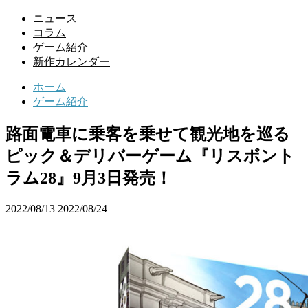
ニュース
コラム
ゲーム紹介
新作カレンダー
ホーム
ゲーム紹介
路面電車に乗客を乗せて観光地を巡る
ピック＆デリバーゲーム『リスボント
ラム28』9月3日発売！
2022/08/13
2022/08/24