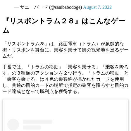
— サニーバード (@sanibabodoge)
August 7, 2022
『リスボントラム２８』はこんなゲー
ム
「リスボントラム28」は、路面電車（トラム）が象徴的な
街・リスボンを舞台に、乗客を乗せて街の観光地を巡るゲー
ムだ。
手番では、「トラムの移動」「乗客を乗せる」「乗客を降ろ
す」の３種類のアクションを２つ行う。「トラムの移動」と
「乗客を乗せる」は４色の乗客駒が描かれたカードを使用
し、共通の目的カードの場所で指定の乗客を降ろすと目的カ
ード達成となって勝利点を獲得する。