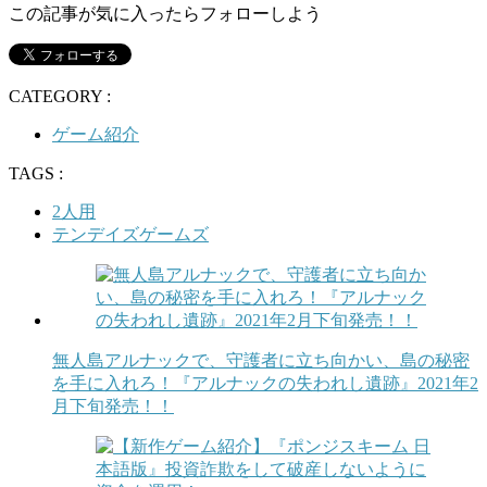
この記事が気に入ったらフォローしよう
CATEGORY :
ゲーム紹介
TAGS :
2人用
テンデイズゲームズ
無人島アルナックで、守護者に立ち向かい、島の秘密
を手に入れろ！『アルナックの失われし遺跡』2021年2
月下旬発売！！