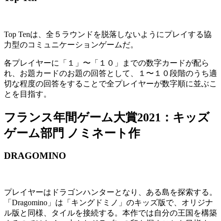
Top Tenは、全５ラウンドを脱落しないようにプレイする協
力型のコミュニケーションゲームだ。
各プレイヤーに「１」〜「１０」までの数字カードが配ら
れ、お題カードのお題の回答として、１〜１０段階のうち適
切な程度の回答をすることで全プレイヤーが数字順に並ぶこ
とを目指す。
フランス年間ゲーム大賞2021：キッズ
ゲーム部門 ノミネート作
DRAGOMINO
プレイヤーはドラゴンハンターとなり、ある島を探索する。
「Dragomino」は「キングドミノ」のキッズ版で、オリジナ
ル版と同様、タイルを接続する。本作では自分の王国を構築