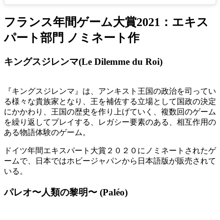
フランス年間ゲーム大賞2021：エキス
パート部門 ノミネート作
キングスジレンマ(Le Dilemme du Roi)
『キングスジレンマ』は、アンキスト王国の政治を司ってい
る様々な貴族家となり、王を補佐する立場として国政の決定
にかかわり、王国の歴史を作り上げていく、複数回のゲーム
を繰り返してプレイする、レガシー要素のある、相互作用の
ある物語体験のゲーム。
ドイツ年間エキスパート大賞２０２０にノミネートされたゲ
ームで、日本ではホビージャパンから日本語版が販売されて
いる。
パレオ〜人類の黎明〜 (Paléo)