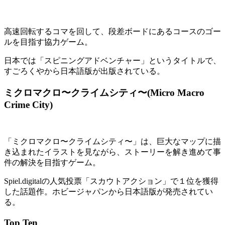
高速回転するコマを回して、段差ボードにあるコースのゴー
ルを目指す協力ゲーム。
日本では「スピニングアドベンチャー」というタイトルで、
すごろくやから日本語版が出版されている。
ミクロマクロ〜クライムシティ〜(Micro Macro
Crime City)
「ミクロマクロ〜クライムシティ〜」は、巨大なマップに描
き込まれたイラストを見ながら、ストーリーを解き進めて事
件の解決を目指すゲーム。
Spiel.digitalの人気投票「スカウトアクション」で１位を獲得
した話題作。ホビージャパンから日本語版が発売されてい
る。
Top Ten