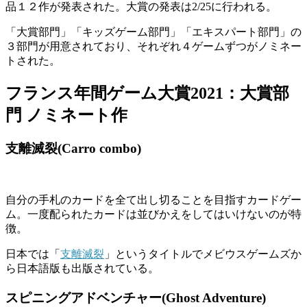
品１２作が発表された。大賞の発表は2/25に行われる。
「大賞部門」「キッズゲーム部門」「エキスパート部門」の
３部門が用意されており、それぞれ４ゲームずつがノミネー
トされた。
フランス年間ゲーム大賞2021：大賞部
門 ノミネート作
支離滅裂(Carro combo)
自分の手札のカードを全て出し切ることを目指すカードゲー
ム。一度配られたカードは並びかえをしてはいけないのが特
徴。
日本では「
支離滅裂
」というタイトルでメビウスゲームズか
ら日本語版も出版されている。
スピニングアドベンチャー(Ghost Adventure)