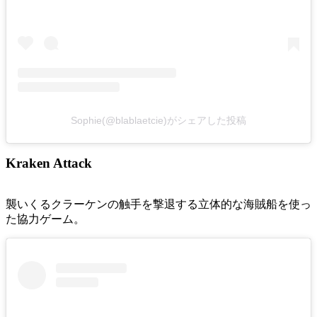
Sophie(@blablaetcie)がシェアした投稿
Kraken Attack
襲いくるクラーケンの触手を撃退する立体的な海賊船を使っ
た協力ゲーム。