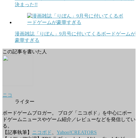
決まった!!
漫画雑誌「りぼん」9月号に付いてくるボードゲームが
豪華すぎる
この記事を書いた人
ニコ
ライター
ボードゲームブロガー。 ブログ「ニコボド」を中心にボー
ドゲームニュースやゲーム紹介／レビューなどを発信してい
る。
【記事執筆】
ニコボド
、
Yahoo!CREATORS