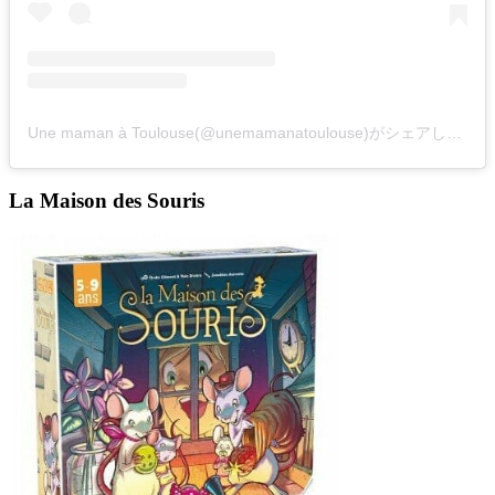
Une maman à Toulouse(@unemamanatoulouse)がシェアした投稿
La Maison des Souris