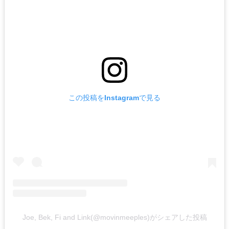
この投稿をInstagramで見る
Joe, Bek, Fi and Link(@movinmeeples)がシェアした投稿