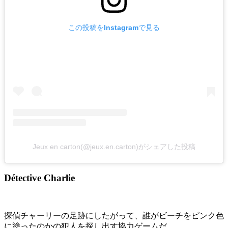
この投稿をInstagramで見る
Jeux en carton(@jeux.en.carton)がシェアした投稿
Détective Charlie
探偵チャーリーの足跡にしたがって、誰がビーチをピンク色
に塗ったのかの犯人を探し出す協力ゲームだ。