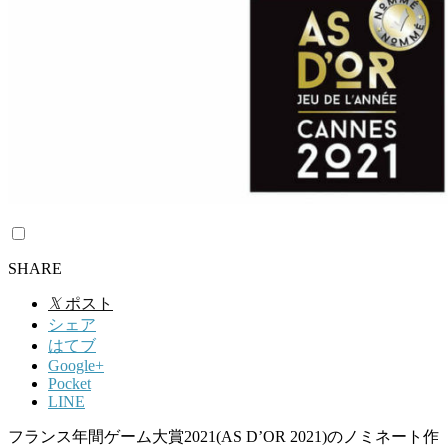
SHARE
𝕏
ポスト
シェア
はてブ
Google+
Pocket
LINE
フランス年間ゲーム大賞2021(AS D’OR 2021)のノミネート作