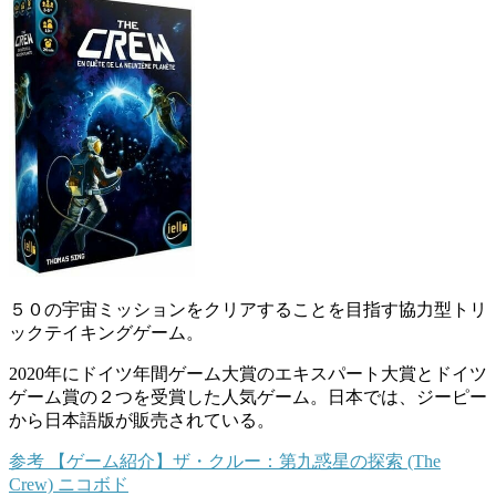
５０の宇宙ミッションをクリアすることを目指す協力型トリ
ックテイキングゲーム。
2020年にドイツ年間ゲーム大賞のエキスパート大賞とドイツ
ゲーム賞の２つを受賞した人気ゲーム。日本では、ジーピー
から日本語版が販売されている。
参考
【ゲーム紹介】ザ・クルー：第九惑星の探索 (The
Crew)
ニコボド