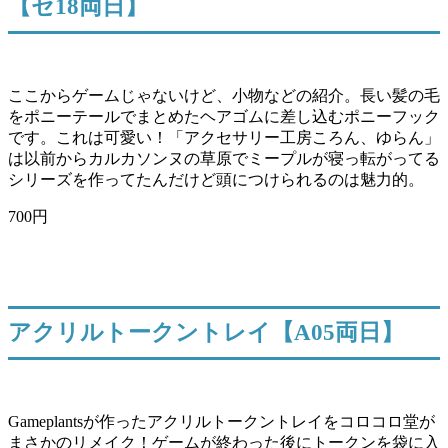
【セ18両日】
ここからゲームじゃないけど、小物などの紹介。長い髪の毛
をポニーテールでまとめたヘアゴムに差し込むポニーフック
です。これは可愛い！「アクセサリー工房ころん、ゆらん」
は以前からカルカソンヌの草原でミープルが寝っ転がってる
シリーズを作ってたんだけど頭につけられるのは魅力的。
700円
アクリルトークントレイ【A05両日】
Gameplantsが作ったアクリルトークントレイをコロコロ堂が
まさかのリメイク！ゲームが終わった後にトークンを袋に入