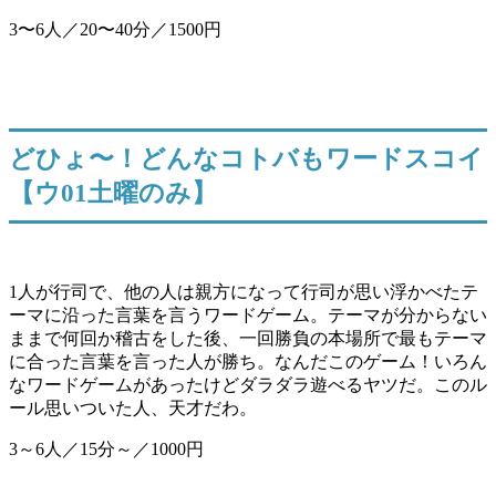
3〜6人／20〜40分／1500円
どひょ〜！どんなコトバもワードスコイ
【ウ01土曜のみ】
1人が行司で、他の人は親方になって行司が思い浮かべたテ
ーマに沿った言葉を言うワードゲーム。テーマが分からない
ままで何回か稽古をした後、一回勝負の本場所で最もテーマ
に合った言葉を言った人が勝ち。なんだこのゲーム！いろん
なワードゲームがあったけどダラダラ遊べるヤツだ。このル
ール思いついた人、天才だわ。
3～6人／15分～／1000円