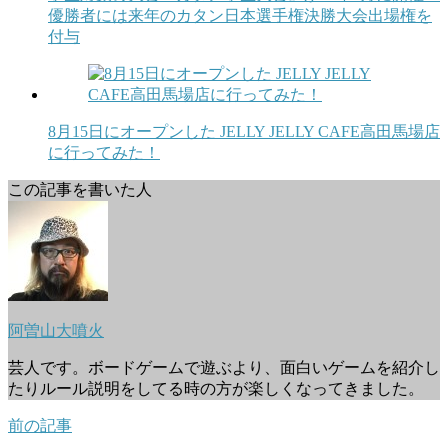
優勝者には来年のカタン日本選手権決勝大会出場権を
付与
8月15日にオープンした JELLY JELLY CAFE高田馬場店
に行ってみた！
この記事を書いた人
阿曽山大噴火
芸人です。ボードゲームで遊ぶより、面白いゲームを紹介し
たりルール説明をしてる時の方が楽しくなってきました。
前の記事