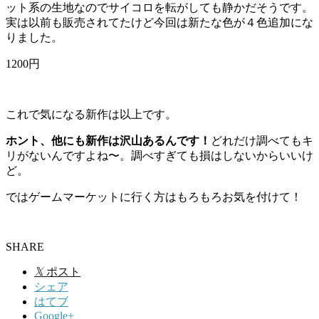
ット系の生地なのでサイコロを転がしても静かだそうです。
実は以前も販売されてたけど今回は新たな色が４色追加にな
りました。
1200円
これで気になる新作は以上です。
ホント、他にも新作は沢山あるんです！
どれだけ調べてもキ
リがないんですよね〜。調べすぎても損はしないからいいけ
ど。
ではゲームマーケットに行く方はもろもろお気を付けて！
SHARE
𝕏
ポスト
シェア
はてブ
Google+