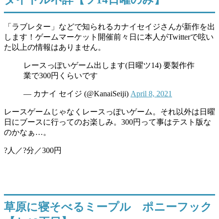
「ラブレター」などで知られるカナイセイジさんが新作を出
します！ゲームマーケット開催前々日に本人がTwitterで呟い
た以上の情報はありません。
レースっぽいゲーム出します(日曜ツ14) 要製作作
業で300円くらいです
— カナイ セイジ (@KanaiSeiji)
April 8, 2021
レースゲームじゃなくレースっぽいゲーム。それ以外は日曜
日にブースに行ってのお楽しみ。300円って事はテスト版な
のかなぁ…。
?人／?分／300円
草原に寝そべるミープル ポニーフック