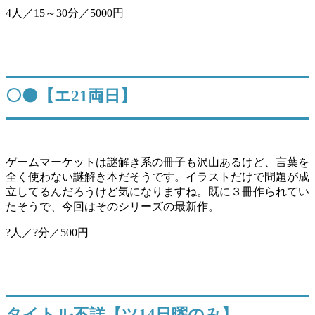
4人／15～30分／5000円
⚪️⚫️【エ21両日】
ゲームマーケットは謎解き系の冊子も沢山あるけど、言葉を
全く使わない謎解き本だそうです。イラストだけで問題が成
立してるんだろうけど気になりますね。既に３冊作られてい
たそうで、今回はそのシリーズの最新作。
?人／?分／500円
タイトル不詳【ツ14日曜のみ】