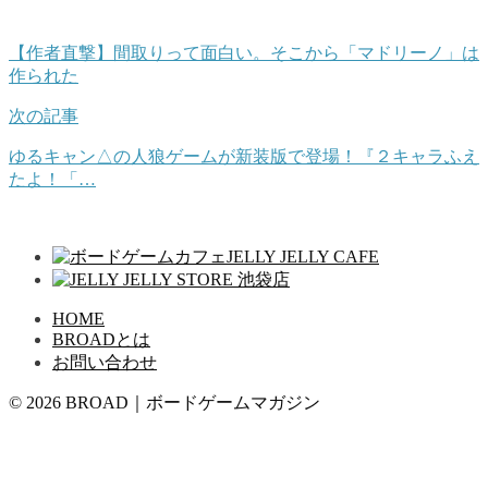
【作者直撃】間取りって面白い。そこから「マドリーノ」は
作られた
次の記事
ゆるキャン△の人狼ゲームが新装版で登場！『２キャラふえ
たよ！「…
HOME
BROADとは
お問い合わせ
© 2026 BROAD｜ボードゲームマガジン