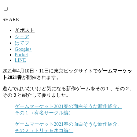
SHARE
𝕏
ポスト
シェア
はてブ
Google+
Pocket
LINE
2021年4月10日・11日に東京ビッグサイトで
ゲームマーケッ
ト2021春
が開催されます。
遊んではいないけど気になる新作ゲームをその１、その２、
その３と紹介して参りました。
ゲームマーケット2021春の面白そうな新作紹介。
その１（有名サークル編）
ゲームマーケット2021春の面白そうな新作紹介。
その２（トリテ＆ネコ編）