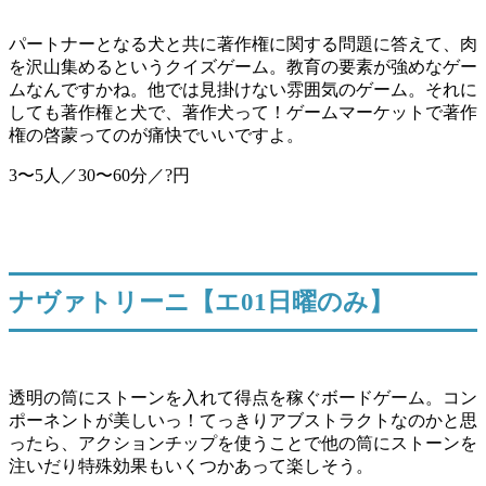
パートナーとなる犬と共に著作権に関する問題に答えて、肉
を沢山集めるというクイズゲーム。教育の要素が強めなゲー
ムなんですかね。他では見掛けない雰囲気のゲーム。それに
しても著作権と犬で、著作犬って！ゲームマーケットで著作
権の啓蒙ってのが痛快でいいですよ。
3〜5人／30〜60分／?円
ナヴァトリーニ【エ01日曜のみ】
透明の筒にストーンを入れて得点を稼ぐボードゲーム。コン
ポーネントが美しいっ！てっきりアブストラクトなのかと思
ったら、アクションチップを使うことで他の筒にストーンを
注いだり特殊効果もいくつかあって楽しそう。