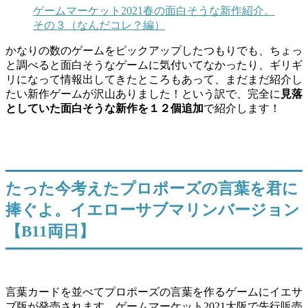
ゲームマーケット2021春の面白そうな新作紹介。
その３（なんだコレ？編）
かなりの数のゲームをピックアップしたつもりでも、ちょっ
と調べると面白そうなゲームに気付いてなかったり、ギリギ
リになって情報出してきたところもあって、まだまだ紹介し
たい新作ゲームが沢山ありました！という訳で、完全に
見落
としていた面白そうな新作を１２個追加
で紹介します！
たった今考えたプロポーズの言葉を君に
捧ぐよ。イエローサブマリンバージョン
【B11両日】
言葉カードを並べてプロポーズの言葉を作るゲームにイエサ
ブ版が発売されます。ゲームマーケット2021大阪で先行販売